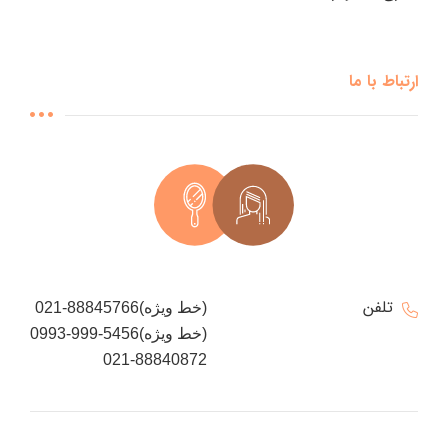
ارتباط با ما
تلفن
021-88845766(خط ویژه)
0993-999-5456(خط ویژه)
021-88840872