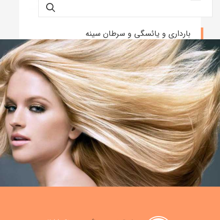
بارداری و یائسگی و سرطان سینه
نوشته admin