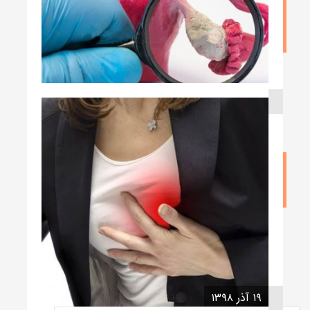
چه عواملی باعث سرطان تخمدان میشود
نوشته admin
۳۱ فروردین ۱۳۹۹
ساختمان تخمدان و وظیفه تخمدان چیست
نوشته admin
۱۹ آذر ۱۳۹۸