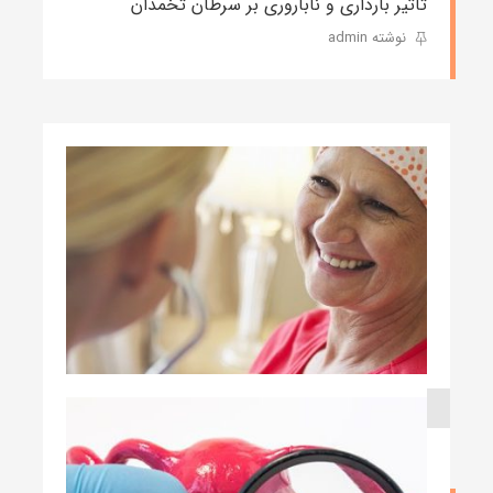
تاثیر بارداری و ناباروری بر سرطان تخمدان
نوشته admin
۱۳ اردیبهشت ۱۳۹۹