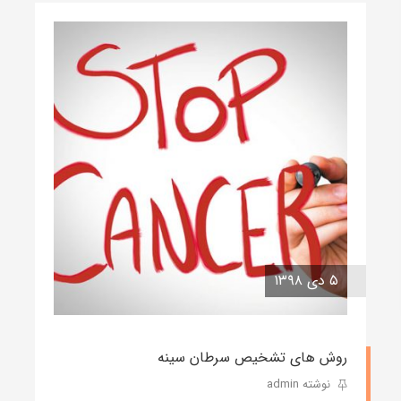
۵ دی ۱۳۹۸
روش های تشخیص سرطان سینه
نوشته admin