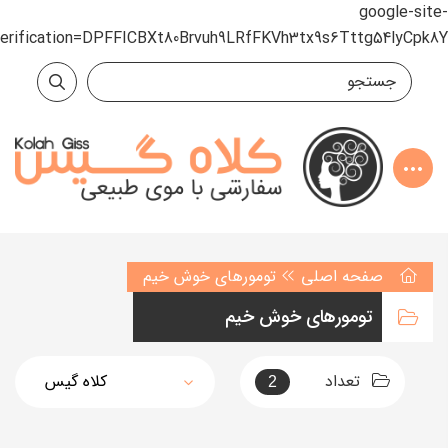
google-site-
verification=DPFFICBXt80Brvuh9LRfFKVh3tx9s6Tttg54lyCpk8Y
صفحه اصلی
تومورهای خوش خیم
تومورهای خوش خیم
تعداد
2