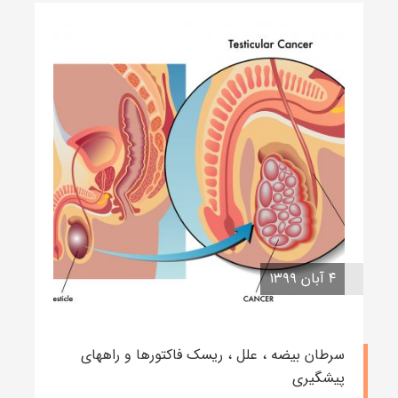
۴ آبان ۱۳۹۹
سرطان بیضه ، علل ، ریسک فاکتورها و راههای
پیشگیری