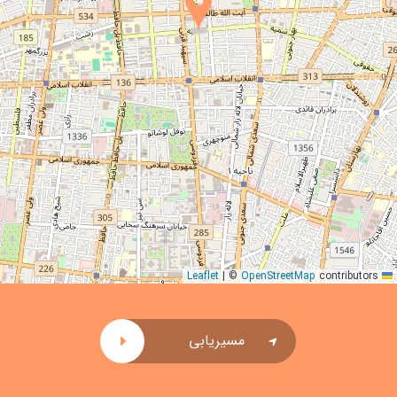
|
©
OpenStreetMap
contributors
Leaflet
مسیریابی