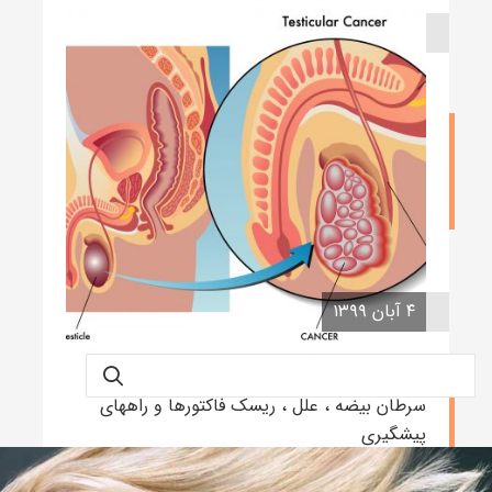
۸ آبان ۱۳۹۹
همه چیز در مورد روش های شیمی درمانی سرطان
بیضه
نوشته admin
۴ آبان ۱۳۹۹
سرطان بیضه ، علل ، ریسک فاکتورها و راههای
پیشگیری
نوشته admin