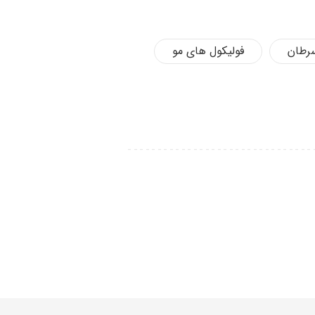
رطان
فولیکول های مو