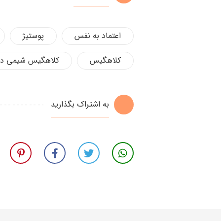
اعتماد به نفس
پوستیژ
کلاهگیس
کلاهگیس شیمی در
به اشتراک بگذارید