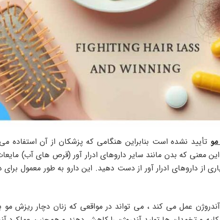
مو
تأیید نشده است بنابراین هنگامی که پزشکان از آن استفاده م
ن معنی که بدن مانند سایر داروهای ادرار آور (قرص های آب) مایعات
ری از داروهای ادرار آور از دست دهید. این دارو به طور معمول برای د
آندروژن عمل می کند ، می تواند در مواقعی که زنان دچار ریزش مو به
کلیه و تخمدان ها تولید آندروژن را کاهش دهند و همچنین عملکرد آن