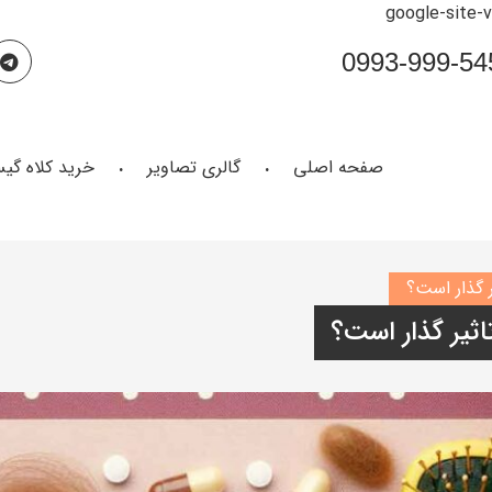
google-site-
صفحه اصلی
گالری تصاویر
خرید کلاه گی
ر گذار است؟
اثیر گذار است؟