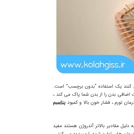
ی کنند یک استفاده “بدون برچسب” است.
 اضافی بدن را از بدن شما پاک می کند ،
رمان تورم ، فشار خون بالا و کمبود
پتاسیم
 دلیل مقادیر بالاتر آندروژن هستند مفید
دروژن های تولید شده را مسدود می کند.