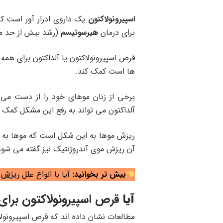
اسپیرونولاکتون
یک داروی ادرار آور است ک
برای درمان
هیرسوتیسم
(رشد بیش از حد مو
قرص اسپیرونولاکتون یا آلداکتون برای همه
ها است کمک کند.
برخی از زنان موهای خود را از دست می د
آلداکتون می تواند به رفع این مشکل کمک ک
ریزش موها به این شکل است که موها به ت
آن ریزش موی آندروژنتیک نیز گفته می شو
بیش تر بخوانید:
آیا با انواع علل
ریزش م
آیا
قرص اسپیرونولاکتون بر