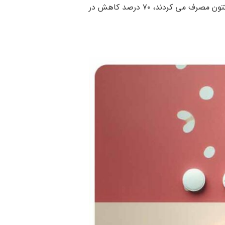
کردند، ۴۰ درصد کاهش در ریزش موی خود را تجربه کردند. در مطالعه دیگری، زنانی که به مدت ۱۲ ماه اسپیرونولاکتون مصرف می کردند، ۷۰ درصد کاهش در