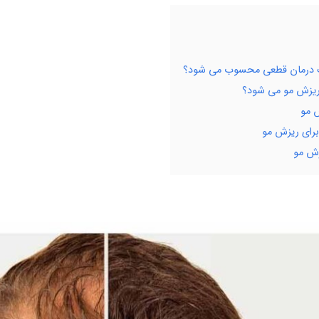
یک درمان قطعی محسوب می شود؟
ریزش مو می شود؟
ش مو
رای ریزش مو
زش مو