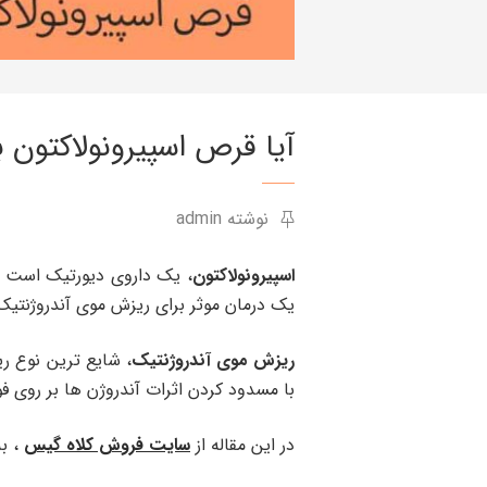
آیا قرص اسپیرونولاکتون 
نوشته admin
اسپیرونولاکتون
، یک داروی دیورتیک است که
یک درمان موثر برای ریزش موی آندروژنتیک
ریزش موی آندروژنتیک
، شایع ترین نوع ر
با مسدود کردن اثرات آندروژن ها بر روی ف
در این مقاله از
سایت فروش کلاه گیس
، به