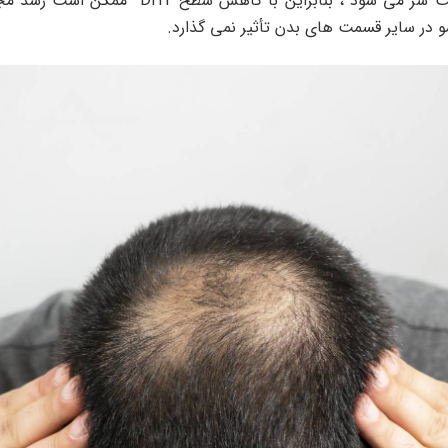
باعث نازک شدن فولیکول های مو در پوست سر می 
مو در سایر قسمت های بدن تأثیر نمی گذارد.