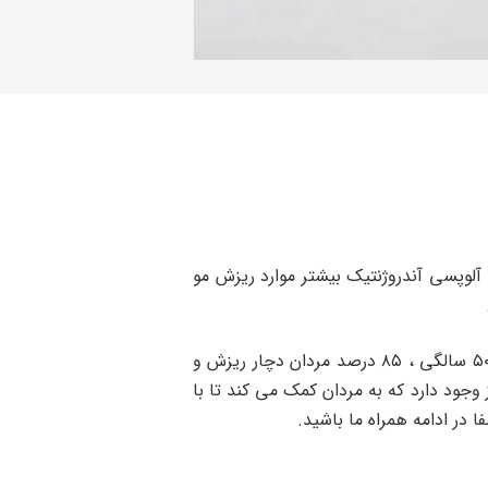
 آلوپسی آندروژنتیک بیشتر موارد ریزش مو
طبق آمار انجمن ریزش مو در آمریکا ، تقریباً دو سوم مردان تا ۳۵ سالگی درجاتی از ریزش را تجربه می کنند. تا ۵۰ سالگی ، ۸۵ درصد مردان دچار ریزش و
وجود دارد که به مردان کمک می کند تا با
 در ادامه همراه ما باشید.