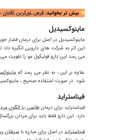
بیش تر بخوانید:
قرص نورکرین آقایان
در
ماینوکسیدیل
ماینوکسیدیل در اصل برای درمان فشار خون 
این اثر به شرکت های دارویی انگیزه داد ت
می رسد این دارو فولیکول مو را تقویت می
علاوه بر این ، به نظر می رسد که
ماینوکس
شود. در صورت استفاده صحیح ، ماینوکسید
فیناستراید
فیناستراید برای درمان
طاسی با الگوی مردا
دارد. این دارو فقط باید برای مردان بزرگسا
فیناستراید
در اصل برای مبارزه با
سرطان پر