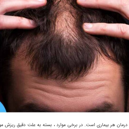
 درمان هر بیماری است. در برخی موارد ، بسته به علت دقیق ریزش م