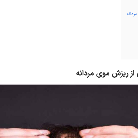
ردانه
ز ریزش موی مردانه