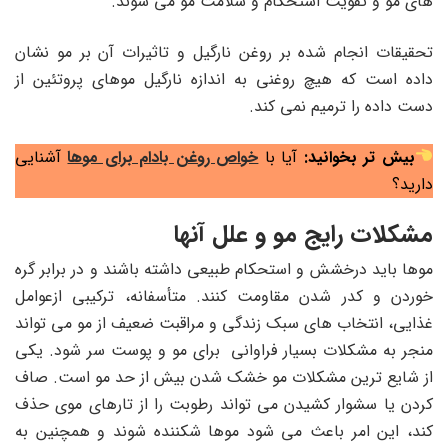
های مو و تقویت استحکام و سلامت مو می شوند.
تحقیقات انجام شده بر روغن نارگیل و تاثیرات آن بر مو نشان
داده است که هیچ روغنی به اندازه نارگیل موهای پروتئین از
دست داده را ترمیم نمی کند.
بیش تر بخوانید:
آیا با
خواص روغن بادام برای موها
آشنایی
دارید؟
مشکلات رایج مو و علل آنها
موها باید درخشش و استحکام طبیعی داشته باشند و در برابر گره
خوردن و کدر شدن مقاومت کنند. متأسفانه، ترکیبی ازعوامل
غذایی، انتخاب های سبک زندگی و مراقبت ضعیف از مو می تواند
منجر به مشکلات بسیار فراوانی برای مو و پوست سر شود. یکی
از شایع ترین مشکلات مو خشک شدن بیش از حد مو است. صاف
کردن یا سشوار کشیدن می تواند رطوبت را از تارهای موی حذف
کند، این امر باعث می شود موها شکننده شوند و همچنین به