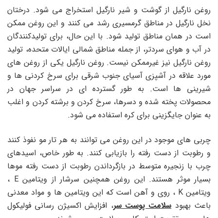
روغن نارگیل از گوشت و شیر نارگیل استخراج می شود. درختان
نخل نارگیل در مناطق گرمسیری رشد می کنند و این روغن ممکن
است در همان مناطق تولید شود. با این حال، برای تولیدکنندگان
در آب و هوای سردتر، از جمله مناطق شمالی ایالات متحده، تولید
روغن نارگیل نیز غیرممکن نیست. روغن نارگیل یکی از روغن های
مورد علاقه در آشپزی آسیای جنوب شرقی برای سرخ کردنی ها و
شیرینی ها است. به طور گسترده ای در سراسر جهان در
محصولات پخته شده و دسرها، سرخ کردن و برشته کردن و اغلب
به عنوان جایگزینی برای کره استفاده می شود.
چربی های موجود در این روغن می توانند به هر تار مو نفوذ کنند
و رطوبت از دست رفته را بازیابی کنند. به طور خاص، اسیدهای
چرب با زنجیره متوسط ​​در بازگرداندن رطوبت از دست رفته موها
بسیار موثر هستند. این روغن همچنین سرشار از ویتامین E ،
ویتامین K ، روی و آهن است که این ویتامین ها و مواد معدنی
باعث بهبود
سلامت پوست سر
، افزایش اکسیژن رسانی فولیکول