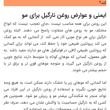
کند؟
ایمنی و عوارض روغن نارگیل برای مو
این روغن برای همه مناسب نیست ،جای تعجب نیست که انواع
مختلف مو به روغن های متفاوت پاسخ می دهند. البته روغن
نارگیل برای هر نوع مویی کار نمی کند. از آنجایی که به مو کمک
می کند پروتئین طبیعی خود را حفظ کند، می تواند برای کسانی
که پروتئین طبیعی کافی در فولیکول های مو ندارند مفید باشد .به
طور معمول، کسانی که موهای کوتاه یا متوسط ​​دارند نتایج خوبی
از روغن نارگیل می گیرند و متوجه موهای قوی تر و براق تر با
حجم بیشتر می شوند.
اما کسانی که موهای زبر یا خشک دارند ممکن است به هیچ وجه
نتایج خوبی نگیرند و استفاده از روغن نارگیل در این افراد می
تواند منجر به شکنندگی بیشتر مو و ریزش مو شود. همچنین هر
کسی که به نارگیل حساسیت یا واکنش نشان می دهد، صرف نظر
از نوع مو، نباید از این محصولات برای مو استفاده کند.