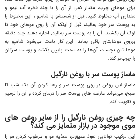
برای موهای چرب، مقدار کمی از آن را با چند قطره آب لیمو و
مقداری آب مخلوط کنید. قبل از شستشو با شامپو ، این مخلوط را
به پوست سر خود بمالید، قبل از اینکه آن را روی موهای خود تا
نوک آن بکشید، آن را به پوست سر بمالید. اجازه دهید چند دقیقه
برروی موهایتان باقی بماند. این کار باعث می‌شود شامپو به
موهایتان بچسبد، آن‌ها را به سمت پایین بکشد و پوست سرتان
را چرب‌تر کند.
ماساژ پوست سر با روغن نارگیل
ماساژ این روغن بر روی پوست سر و رها کردن آن یک شب تا
صبح، می‌تواند عارضه های پوست سر را درمان کرده و آن را ترمیم
و تقویت کند.
چه چیزی روغن نارگیل را از سایر روغن های
موی موجود در بازار متمایز می کند؟
این ترکیب توانایی نفوذ عمیق‌تر، تغذیه مو و مرطوب کردن مو را