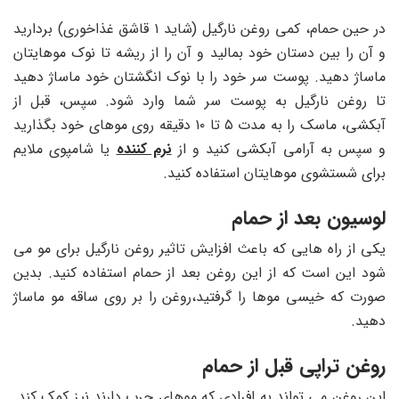
در حین حمام، کمی روغن نارگیل (شاید ۱ قاشق غذاخوری) بردارید
و آن را بین دستان خود بمالید و آن را از ریشه تا نوک موهایتان
ماساژ دهید. پوست سر خود را با نوک انگشتان خود ماساژ دهید
تا روغن نارگیل به پوست سر شما وارد شود. سپس، قبل از
آبکشی، ماسک را به مدت ۵ تا ۱۰ دقیقه روی موهای خود بگذارید
و سپس به آرامی آبکشی کنید و از
نرم کننده
یا شامپوی ملایم
برای شستشوی موهایتان استفاده کنید.
لوسیون بعد از حمام
یکی از راه هایی که باعث افزایش تاثیر روغن نارگیل برای مو می
شود این است که از این روغن بعد از حمام استفاده کنید. بدین
صورت که خیسی موها را گرفتید،روغن را بر روی ساقه مو ماساژ
دهید.
روغن تراپی قبل از حمام
این روغن می تواند به افرادی که موهای چرب دارند نیز کمک کند.