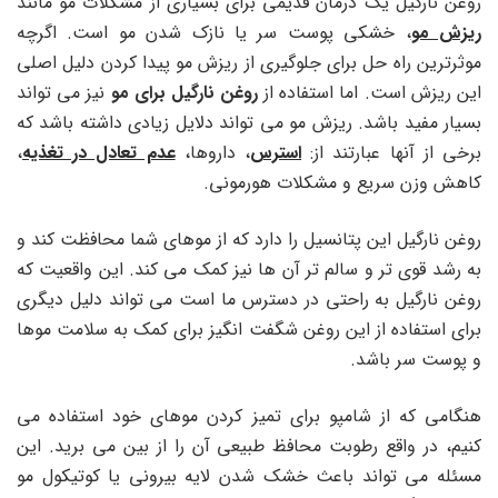
روغن نارگیل یک درمان قدیمی برای بسیاری از مشکلات مو مانند
ریزش مو
، خشکی پوست سر یا نازک شدن مو است. اگرچه
موثرترین راه حل برای جلوگیری از ریزش مو پیدا کردن دلیل اصلی
این ریزش است. اما استفاده از
روغن نارگیل برای مو
نیز می تواند
بسیار مفید باشد. ریزش مو می تواند دلایل زیادی داشته باشد که
برخی از آنها عبارتند از:
استرس
، داروها،
عدم تعادل در تغذیه
،
کاهش وزن سریع و مشکلات هورمونی.
روغن نارگیل این پتانسیل را دارد که از موهای شما محافظت کند و
به رشد قوی‌ تر و سالم‌ تر آن ها نیز کمک می کند. این واقعیت که
روغن نارگیل به راحتی در دسترس ما است می تواند دلیل دیگری
برای استفاده از این روغن شگفت انگیز برای کمک به سلامت موها
و پوست سر باشد.
هنگامی که از شامپو برای تمیز کردن موهای خود استفاده می
کنیم، در واقع رطوبت محافظ طبیعی آن را از بین می برید. این
مسئله می تواند باعث خشک شدن لایه بیرونی یا کوتیکول مو