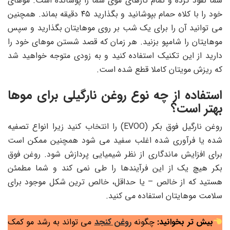
شما نفوذ کرده و تمام تارهای موی شما را پوشانده است. موهای
خود را با کلاه حمام بپوشانید و بگذارید ۴۵ دقیقه بماند. همچنین
می توانید آن را برای یک شب بر روی موهایتان بگذارید و سپس
موهایتان را شامپو بزنید. هر زمان که قصد شستن موهای خود را
دارید از این تکنیک استفاده کنید و به زودی متوجه خواهید شد
که ریزش مویتان کاملا قطع شده است.
استفاده از چه نوع روغن نارگیلی برای موها
بهتر است؟
روغن نارگیل فوق بکر (EVOO) را انتخاب کنید زیرا انواع تصفیه
شده یا فرآوری شده اغلب سفید می شود همچنین ممکن است
برای افزایش ماندگاری از نظر شیمیایی پردازش شود. روغن فوق
بکر هیچ یک از این فرآیندها را طی نمی کند و شما مطمئن
هستید که از خالص – یا حداقل، خالص ترین شکل موجود برای
سلامت موهایتان استفاده می کنید.
بیش تر بخوانید:
چگونه
روغن کنجد
می تواند به رشد مو کمک