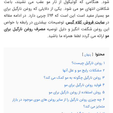
شود. هنگامی که کوتیکول از تار مو عقب می نشیند، باعث
شکافتن انتهای مو می شود. یکی از دلایلی که روغن نارگیل برای
مو بسیار مفید است این است که ۹۴٪ چربی دارد. در ادامه مقاله
در
سایت فروش کلاه گیس
توضیحات بیشتری در رابطه با خواص
این روغن شگفت انگیز و دلیل توصیه
مصرف روغن نارگیل برای
مو
ارائه می گردد لطفا همراه ما باشید.
محتوا
پنهان
1
روغن نارگیل چیست؟
2
مشکلات رایج مو و علل آنها
3
روغن نارگیل چگونه به مو کمک می کند؟
4
فواید روغن نارگیل برای مو
5
روش استفاده از روغن نارگیل برای مو
6
چه چیزی روغن نارگیل را از سایر روغن های موی موجود در بازار
متمایز می کند؟