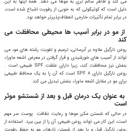
می کند و ظاهر سالم تری به موها می دهد. همه اینها به این
دلیل است که کوتیکولی که به خوبی از رطوبت اشباع شده است،
در برابر تمام تأثیرات خارجی انعطاف‌پذیرتر خواهد بود.
از مو در برابر آسیب ها محیطی محافظت می
کند
روغن نارگیل علاوه بر آبرسانی، ترمیم و تقویت رشته های مو، می
تواند از آسیب های خورشیدی و قرار گرفتن در معرض اشعه ماوراء
بنفش نیز محافظت کند، زیرا دارای غلظت SPF طبیعی است .
روغن نارگیل دارای SPF 8 است که آن را به یک محافظ طبیعی
برای مو در مقابل اشعه ماوراء بنفش تبدیل می کند.
به عنوان یک درمان قبل و بعد از شستشو موثر
است
در حالی که شستن مکرر موها و رعایت نظافت پوست سر مهم
است، این کار می تواند روغن طبیعی آن را از بین ببرد. استفاده از
روغن نارگیل قبل و یا بعد از شستن تارهای مو به حفظ رطوبت