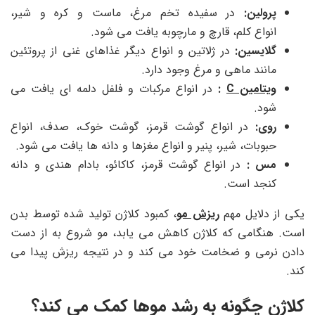
پرولین:
در سفیده تخم مرغ، ماست و کره و شیر،
انواع کلم، قارچ و مارچوبه یافت می شود.
گلایسین:
در ژلاتین و انواع دیگر غذاهای غنی از پروتئین
مانند ماهی و مرغ وجود دارد.
ویتامین C
:
در انواع مرکبات و فلفل دلمه ای یافت می
شود.
روی:
در انواع گوشت قرمز، گوشت خوک، صدف، انواع
حبوبات، شیر، پنیر و انواع مغزها و دانه ها یافت می شود.
مس :
در انواع گوشت قرمز، کاکائو، بادام هندی و دانه
کنجد است.
یکی از دلایل مهم
ریزش مو
، کمبود کلاژن تولید شده توسط بدن
است. هنگامی که کلاژن کاهش می یابد، مو شروع به از دست
دادن نرمی و ضخامت خود می کند و در نتیجه ریزش پیدا می
کند.
کلاژن چگونه به رشد موها کمک می کند؟