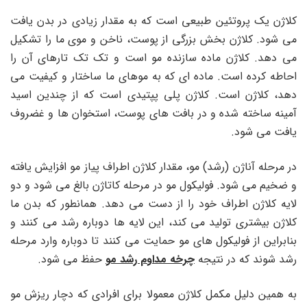
کلاژن یک پروتئین طبیعی است که به مقدار زیادی در بدن یافت
می شود. کلاژن بخش بزرگی از پوست، ناخن و موی ما را تشکیل
می دهد. کلاژن ماده سازنده مو است و تک تک تارهای آن را
احاطه کرده است. ماده ای که به موهای ما ساختار و کیفیت می
دهد، کلاژن است. کلاژن پلی پپتیدی است که از چندین اسید
آمینه ساخته شده و در بافت های پوست، استخوان ها و غضروف
یافت می شود.
در مرحله آناژن (رشد) مو، مقدار کلاژن اطراف پیاز مو افزایش یافته
و ضخیم می شود. فولیکول مو در مرحله کاتاژن بالغ می شود و دو
لایه کلاژن اطراف خود را از دست می دهد. همانطور که بدن ما
کلاژن بیشتری تولید می کند، این لایه ها دوباره رشد می کنند و
بنابراین از فولیکول های مو حمایت می کنند تا دوباره وارد مرحله
رشد شوند که در نتیجه
چرخه مداوم رشد مو
حفظ می شود.
به همین دلیل مکمل کلاژن معمولا برای افرادی که دچار ریزش مو