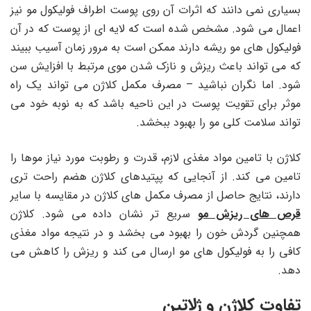
بسیاری نمی دانند که اثرات آن روی پوست اطراف فولیکول مو نیز
اعمال می شود. مشخص شده است که لایه ‌ای از پوست که در آن
فولیکول‌ های مو ریشه دارند ممکن است به مرور زمان آسیب ببیند
که می ‌تواند باعث ریزش و نازک شدن موی مرتبط با افزایش سن
شود. اما نگران نباشید – مصرف مکمل کلاژن می تواند یک راه
موثر برای تقویت پوست در این ناحیه باشد که به نوبه خود می
تواند سلامت کلی مو را بهبود ببخشد.
کلاژن با تامین مواد مغذی لازم، قدرت و رطوبت مورد نیاز موها را
تامین می کند. از آنجایی که پپتیدهای کلاژن هضم راحت ‌تری
دارند، نتایج حاصل از مصرف مکمل‌ های کلاژن در مقایسه با سایر
قرص‌ های ریزش مو
سریع ‌تر نشان داده می ‌شود. کلاژن
همچنین گردش خون را بهبود می بخشد و در نتیجه مواد مغذی
کافی را به فولیکول های مو ارسال می کند و ریزش را کاهش می
دهد.
تفاوت کلاژن و ژلاتین