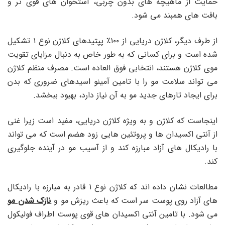
حمایت از ماهیچه های بدون چربی، استخوان های قوی تر و
بافت های همبند می شود.
از طرف دیگر، کلاژن دریایی از ۱۰۰٪ پپتیدهای کلاژن نوع ۱ تشکیل
شده است و برای کسانی که به طور خاص به دنبال مزایای تقویت
موی کلاژن هستند، انتخابی فوق العاده است. مصرف منظم کلاژن
می تواند سلامت مو را با تامین آمینو اسیدهای ضروری که بدن
برای ایجاد تارهای جدید مو به آن نیاز دارد، بهبود ببخشد.
اینجاست که کلاژن و به ویژه کلاژن دریایی، مفید است زیرا غنی
از آنتی اکسیدان ها و پروتئین هایی زود هضم است که می تواند
با رادیکال های آزاد مبارزه کند و از آسیب مو در آینده جلوگیری
کند.
مطالعات نشان داده اند که کلاژن نوع ۱ قادر به مبارزه با رادیکال
های آزاد روی پوست سر است که باعث ریزش مو و
نازک شدن مو
می شود. با تامین آنتی اکسیدان های قوی پوست اطراف فولیکول