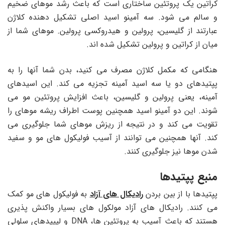
کراتین یک پروتئین ساختاری است که باعث رشد موهای ضخیم
و سالم می شود. سه آمینو اسید اصلی تشکیل دهنده کلاژن
عبارتند از گلیسین، پرولین و هیدروکسی پرولین. موهای شما از
میان از کراتین و پرولین تشکیل شده اند.
هنگامی که مکمل کلاژن مصرف می کنید، بدن شما آنها را به
پپتیدهای دو یا سه اسید آمینه تجزیه می کند. این اسیدهای
آمینه، یعنی پرولین و گلیسین، باعث افزایش پروتئین مو می
شوند. این دو آمینو اسید همچنین پوست اطراف ریشه موهای را
تقویت می کند و در نتیجه از ریزش موهای شما جلوگیری می
کند. آنها همچنین می توانند از آسیب فولیکول های مو و سفید
شدن موها نیز جلوگیری کنند.
منبع پپتیدها
پپتیدها با از بین بردن
رادیکال های آزاد
به فولیکول های مو کمک
می کنند. رادیکال های آزاد مولکول های بسیار واکنش پذیری
هستند که باعث آسیب به پروتئین ها، DNA و لیپیدهای سلولی