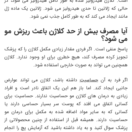
است. کلاژن هیدرولیز شده به طور کامل هیدرولیز می شود، در
حالی که ژلاتین تا حدی هیدرولیز می شود. ژلاتین یک ماده ژل
مانند ایجاد می کند که به طور کامل جذب نمی شود.
آیا مصرف بیش از حد کلاژن باعث ریزش مو
می شود؟
پاسخ منفی است. اگر فردی مقدار زیادی مکمل کلاژن را که پزشک
تجویز کرده مصرف کند، هیچ خطری برای او وجود ندارد. کلاژن
همچنین می تواند به صورت خارجی استفاده شود.
اگر فرد به آن
حساسیت
داشته باشد، کلاژن می تواند عوارض
جانبی ایجاد کند. اما باز هم این یک اتفاق نادر است و افراد
زیادی به درمان های کلاژن مو حساسیت ندارند. حساسیت برای
کسانی اتفاق می افتد که پوست سر بسیار حساسی دارند یا
کسانی که به سایر مواد اضافه شده به مکمل برای درمان مو
حساسیت دارند. همیشه قبل از استفاده از چنین محصولاتی از
پزشک سوال کنید و به یاد داشته باشید که آزمایش پچ را انجام