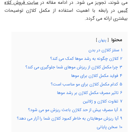
می شوند، تجویز می شود. در ادامه مقاله در
سایت فروش کلاه
گیس
در رابطه با اهمیت استفاده از مکمل کلاژن توضیحات
بیشتری ارائه می گردد.
محتوا
پنهان
1
سنتز کلاژن در بدن
2
کلاژن چگونه به رشد موها کمک می کند؟
3
چرا مکمل کلاژن از ریزش موهای شما جلوگیری می کند؟
4
فواید مکمل کلاژن برای موها
5
کدام مکمل کلاژن برای مو مناسب است؟
6
تاثیر مصرف مکمل کلاژن بر رشد موها
7
تفاوت کلاژن و ژلاتین
8
آیا مصرف بیش از حد کلاژن باعث ریزش مو می شود؟
9
آیا ریزش موهایتان به خاطر کمبود کلاژن شما را آزار می دهد؟
10
سخن پایانی