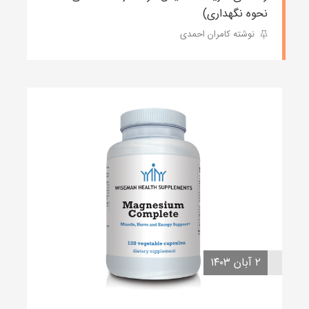
نحوه نگهداری)
نوشته کامران احمدی
۲ آبان ۱۴۰۳