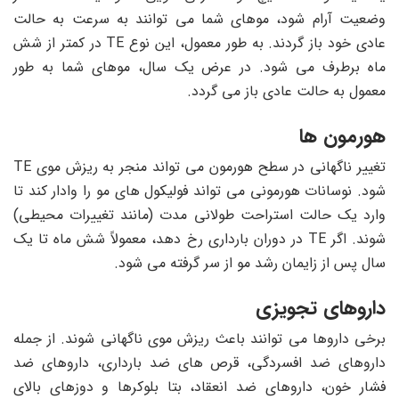
وضعیت آرام شود، موهای شما می توانند به سرعت به حالت
عادی خود باز گردند. به طور معمول، این نوع TE در کمتر از شش
ماه برطرف می شود. در عرض یک سال، موهای شما به طور
معمول به حالت عادی باز می گردد.
هورمون ها
تغییر ناگهانی در سطح هورمون می تواند منجر به ریزش موی TE
شود. نوسانات هورمونی می ‌تواند فولیکول ‌های مو را وادار کند تا
وارد یک حالت استراحت طولانی ‌مدت (مانند تغییرات محیطی)
شوند. اگر TE در دوران بارداری رخ دهد، معمولاً شش ماه تا یک
سال پس از زایمان رشد مو از سر گرفته می شود.
داروهای تجویزی
برخی داروها می توانند باعث ریزش موی ناگهانی شوند. از جمله
داروهای ضد افسردگی، قرص های ضد بارداری، داروهای ضد
فشار خون، داروهای ضد انعقاد، بتا بلوکرها و دوزهای بالای