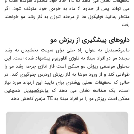
تحقیقات نشان می دهد که TE حاد خود محدود شونده است و
می تواند پس از حدود ۶ ماه به خودی خود متوقف شود. اگر
منتظر بمانید فولیکول ها از مرحله تلوژن به فاز رشد مو خواهند
رفت.
داروهای پیشگیری از ریزش مو
ماینوکسیدیل به عنوان راه حلی برای سرعت بخشیدن به رشد
مجدد مو در افراد مبتلا به تلوژن افلوویوم پیشنهاد شده است. این
محلول موضعی ریزش مو ممکن است فاز آناژن چرخه رشد مو را
طولانی کند و از ورود موها به فاز ریزش زودرس جلوگیری کند. در
حالی که تحقیقات عملی بیشتری برای تایید این ارتباط مورد نیاز
است، یک مطالعه نشان می دهد که
ماینوکسیدیل
همچنین
ممکن است ریزش مو را در افراد مبتلا به TE مزمن کاهش دهد.