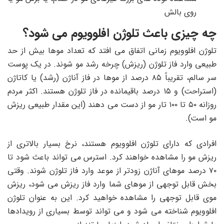
روی بالش
چه چیزی باعث تلوژن افلوویوم می شود؟
تلوژن افلوویوم زمانی اتفاق می‌ افتد که تعداد موها بیش از حد
طبیعی وارد فاز تلوژن (ریزش) چرخه رشد مو شوند. در یک پوست
سر سالم، تقریباً ۸۵ درصد از موها در فاز آناژن (رشد) یا کاتاژن
(استراحت) و ۱۵ درصد باقیمانده در فاز تلوژن هستند. اکثر مردم
روزانه ۵۰ تا ۱۰۰ تار مو از دست می دهند (این مقدار طبیعی ریزش
مو است).
افرادی که دارای تلوژن افلوویوم هستند، نرخ بسیار بالاتری از
ریزش مو را مشاهده خواهند کرد. استرس می تواند باعث شود تا
۷۰ درصد موهای آناژن زودتر از موعد وارد فاز تلوژن شوند. وقتی
بخش قابل توجهی از موهای شما وارد فاز ریزش می شود، ریزش
موی قابل توجهی را مشاهده خواهید کرد. این به عنوان تلوژن
افلوویوم شناخته می شود و می تواند توسط بسیاری از رویدادها