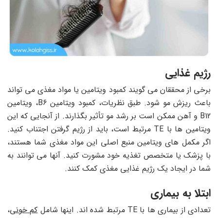
رژیم غذایی
برخی از محققان می گویند کمبود ویتامین یا مواد مغذی می تواند
باعث ریزش مو شود. طبق نظریات، کمبود ویتامین B6، ویتامین
B12 و آهن ممکن است بر رشد مو تأثیر بگذارند. از آنجایی که این
ویتامین ها با TE مرتبط است، باید از رژیم گرفتن اجتناب کنید.
اگر مکمل های ویتامین منبع اصلی این مواد مغذی شما هستند،
با پزشک یا متخصص تغذیه خود مشورت کنید. آنها می توانند به
شما در ایجاد یک رژیم غذایی مغذی کمک کنند.
ابتلا به بیماری
تعدادی از بیماری ها با TE مرتبط شده اند. اینها شامل
کم خونی
،