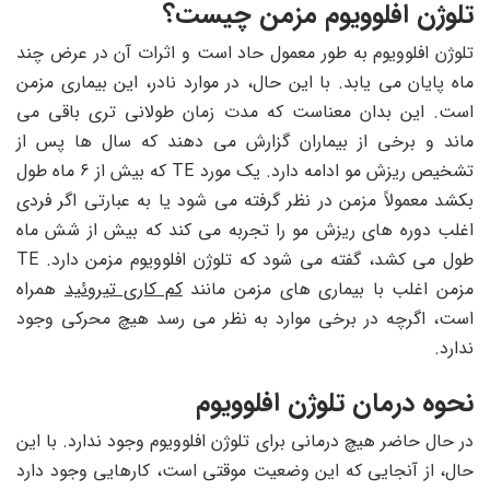
تلوژن افلوویوم مزمن چیست؟
تلوژن افلوویوم به طور معمول حاد است و اثرات آن در عرض چند
ماه پایان می یابد. با این حال، در موارد نادر، این بیماری مزمن
است. این بدان معناست که مدت زمان طولانی تری باقی می
ماند و برخی از بیماران گزارش می دهند که سال ها پس از
تشخیص ریزش مو ادامه دارد. یک مورد TE که بیش از ۶ ماه طول
بکشد معمولاً مزمن در نظر گرفته می شود یا به عبارتی اگر فردی
اغلب دوره‌ های ریزش مو را تجربه می‌ کند که بیش از شش ماه
طول می ‌کشد، گفته می ‌شود که تلوژن افلوویوم مزمن دارد. TE
مزمن اغلب با بیماری های مزمن مانند
کم کاری تیروئید
همراه
است، اگرچه در برخی موارد به نظر می رسد هیچ محرکی وجود
ندارد.
نحوه درمان تلوژن افلوویوم
در حال حاضر هیچ درمانی برای تلوژن افلوویوم وجود ندارد. با این
حال، از آنجایی که این وضعیت موقتی است، کارهایی وجود دارد