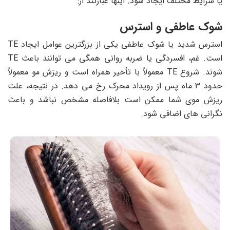
یا شرایط مختلف ایجاد شود. اینها عبارتند از:
شوک عاطفی و استرس
استرس شدید یا شوک عاطفی یکی از بزرگترین عوامل ایجاد TE
است. غم، افسردگی یا ضربه روانی همگی می توانند باعث TE
شوند. شروع TE معمولاً با تأخیر همراه است و ریزش مو معمولاً
حدود ۳ ماه پس از رویداد محرک رخ می دهد. در نتیجه، علت
ریزش موی شما ممکن است بلافاصله مشخص نباشد و باعث
نگرانی های اضافی شود.