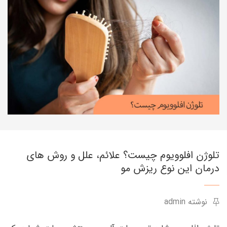
تلوژن افلوویوم چیست؟ علائم، علل و روش های
درمان این نوع ریزش مو
نوشته admin