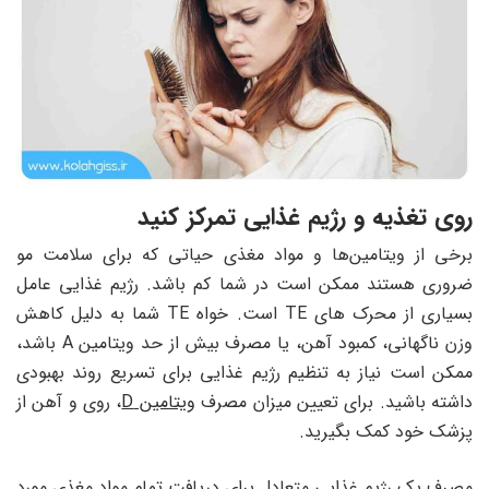
روی تغذیه و رژیم غذایی تمرکز کنید
برخی از ویتامین‌ها و مواد مغذی حیاتی که برای سلامت مو
ضروری هستند ممکن است در شما کم باشد. رژیم غذایی عامل
بسیاری از محرک های TE است. خواه TE شما به دلیل کاهش
وزن ناگهانی، کمبود آهن، یا مصرف بیش از حد ویتامین A باشد،
ممکن است نیاز به تنظیم رژیم غذایی برای تسریع روند بهبودی
داشته باشید. برای تعیین میزان مصرف
ویتامین D
، روی و آهن از
پزشک خود کمک بگیرید.
مصرف یک رژیم غذایی متعادل برای دریافت تمام مواد مغذی مورد