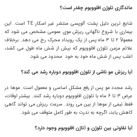
ماندگاری تلوژن افلوویوم چقدر است؟
شایع ترین دلیل پشت آلوپسی منتشر غیر اسکار TE است. این
بیماری با شروع ناگهانی ریزش موی عمومی مشخص می شود که
معمولاً ۲ تا ۳ ماه پس از یک رویداد محرک رخ می دهد. برخلاف
علائم مزمن تلوژن افلوویوم که بیش از شش ماه طول می کشد،
اغلب پس از شش ماه خود به خود محدود می شود.
آیا ریزش مو ناشی از تلوژن افلوویوم دوباره رشد می کند؟
رشد مجدد مو پس از رفع مشکل اساسی و معمول است. موها در
عرض ۳ تا ۶ ماه با تلوژن افلوویوم دوباره رشد کنند. بیشتر اوقات،
فقط نیمی از موها از بین می روند. سرعت ریزش می تواند گاهی
کاهش یابد، اگرچه به ندرت به طور کامل متوقف می شود.
آیا تفاوتی بین تلوژن و آناژن افلوویوم وجود دارد؟