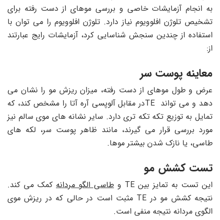
به انجام آزمایشات خاصی و بررسی موهای از دست رفته برای
تشخیص تلوژن افلوویوم نیاز دارد. تلوژن افلوویوم را می توان با
استفاده از چندین سنجش شناسایی کرد، آزمایشات رایج عبارتند
از:
معاینه پوست سر
عرض و طول موهای از دست رفته، میزان ریزش مو را نشان می
‌دهد و می ‌تواند TEدر مقابل آلوپسی آره ‌آتا را مشخص کند، که
تمایل به توزیع تکه تکه ‌تری دارد. سایر نشانه ‌های موی سالم نیز
مورد بررسی قرار می ‌گیرند، مانند ظاهر پوست سر، لکه ‌های
طاسی، یا نازک شدن بیشتر موها.
تست کشش مو
این تست به تمایز بین TE و
طاسی الگو مردانه
کمک می کند.
نتیجه کشش مو در TE مثبت است در حالی که در ریزش موی
الگوی مردانه نتیجه منفی است.