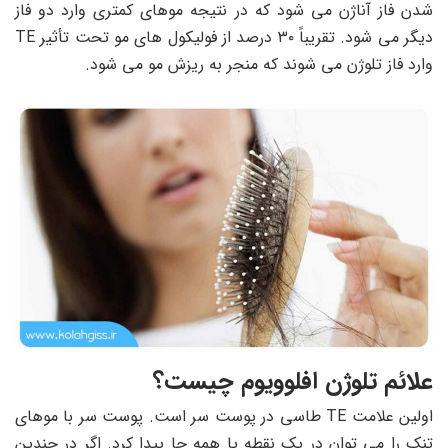
شدن فاز آناژن می شود که در نتیجه موهای کمتری وارد دو فاز
دیگر می شود. تقریباً ۳۰ درصد از فولیکول های مو تحت تأثیر TE
وارد فاز تلوژن می شوند که منجر به ریزش مو می شود.
علائم تلوژن افلوویوم چیست؟
اولین علامت TE طاسی در پوست سر است. پوست سر با موهای
تنک را می‌ توان در یک نقطه یا همه جا پیدا کرد. اگر در چندین