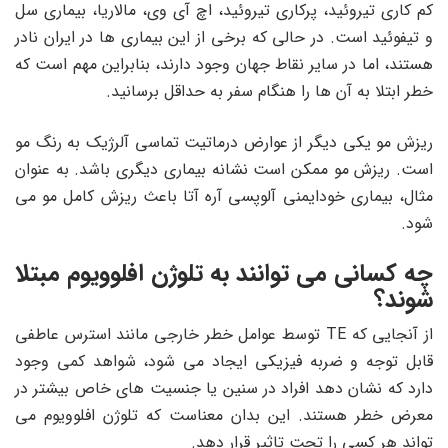
کم کاری تیروئید، پرکاری تیروئید، اچ‌ آی ‌وی، مالاریا، بیماری سل
و تیفوئید است. در حالی که برخی از این بیماری‌ ها در ایران نادر
هستند، اما در سایر نقاط جهان وجود دارند، بنابراین مهم است که
خطر ابتلا به آن‌ ها را هنگام سفر به حداقل برسانید.
ریزش مو یکی دیگر از عوارض درماتیت تماسی آلرژیک به رنگ مو
است. ریزش مو ممکن است نشانه بیماری دیگری باشد. به عنوان
مثال، بیماری خودایمنی آلوپسی آره آتا باعث ریزش کامل مو می
شود.
چه کسانی می توانند به تلوژن افلوویوم مبتلا
شوند؟
از آنجایی که TE توسط عوامل خطر خارجی مانند استرس عاطفی
قابل توجه و ضربه فیزیکی ایجاد می شود، شواهد کمی وجود
دارد که نشان دهد افراد در سنین یا جنسیت های خاص بیشتر در
معرض خطر هستند. این بدان معناست که تلوژن افلوویوم می
تواند هر کسی را تحت تاثیر قرار دهد.