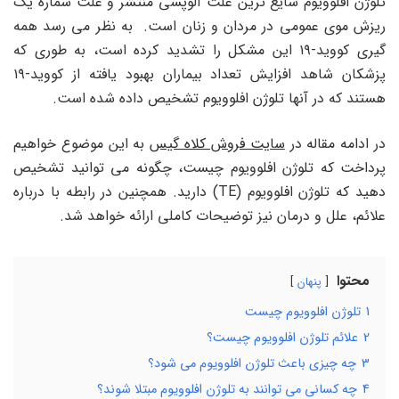
تلوژن افلوویوم شایع ترین علت آلوپسی منتشر و علت شماره یک
ریزش موی عمومی در مردان و زنان است. به نظر می رسد همه
گیری کووید-۱۹ این مشکل را تشدید کرده است، به طوری که
پزشکان شاهد افزایش تعداد بیماران بهبود یافته از کووید-۱۹
هستند که در آنها تلوژن افلوویوم تشخیص داده شده است.
در ادامه مقاله در
سایت فروش کلاه گیس
به این موضوع خواهیم
پرداخت که تلوژن افلوویوم چیست، چگونه می توانید تشخیص
دهید که تلوژن افلوویوم (TE) دارید. همچنین در رابطه با درباره
علائم، علل و درمان نیز توضیحات کاملی ارائه خواهد شد.
محتوا
پنهان
1
تلوژن افلوویوم چیست
2
علائم تلوژن افلوویوم چیست؟
3
چه چیزی باعث تلوژن افلوویوم می شود؟
4
چه کسانی می توانند به تلوژن افلوویوم مبتلا شوند؟