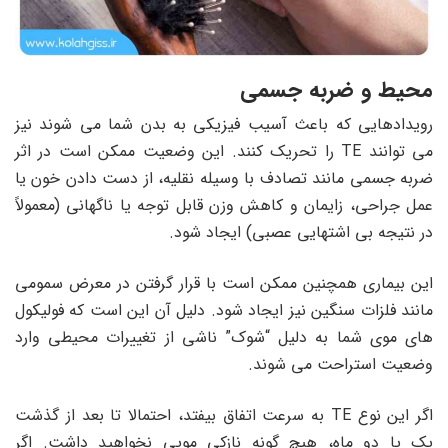
محیط و ضربه جسمی
رویدادهایی که باعث آسیب فیزیکی به بدن شما می شوند نیز
می توانند TE را تحریک کنند. این وضعیت ممکن است در اثر
ضربه جسمی مانند تصادف با وسیله نقلیه، از دست دادن خون یا
عمل جراحی، زایمان و کاهش وزن قابل توجه یا ناگهانی (معمولاً
در نتیجه بی اشتهایی عصبی) ایجاد شود.
این بیماری همچنین ممکن است با قرار گرفتن در معرض سمومی
مانند فلزات سنگین نیز ایجاد شود. دلیل آن این است که فولیکول
های موی شما به دلیل “شوک” ناشی از تغییرات محیطی وارد
وضعیت استراحت می شوند.
اگر این نوع TE به سرعت اتفاق بیفتد، احتمالا تا بعد از گذشت
یک یا دو ماه، هیچ گونه نازکی مویی نخواهید داشت. اگر