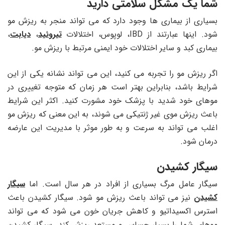
شما یک مشکل سلامتی دارید
بسیاری از بیماری ها وجود دارد که می تواند منجر به ریزش مو
شود. اینها عبارتند از IBD، لوپوس، اختلالات
تیروئید
،
دیابت
،
بیماری کبد و سایر اختلالات خود ایمنی مرتبط با ریزش مو.
اگر ریزش مو را تجربه می کنید، این می تواند نشانه یکی از این
شرایط باشد، بنابراین بهتر است هر زمان که متوجه تغییری در
موهای خود شدید با پزشک خود مشورت کنید. اکثر این شرایط
باعث ریزش موی غیر ژنتیکی می شوند، به این معنی که ریزش مو
اغلب می تواند به سرعت و به طور موثر با مدیریت این عارضه
درمان شود.
سیگار کشیدن
سیگار عامل مرگ بسیاری از افراد در هر سال است. اما
سیگار
کشیدن
نیز می تواند باعث ریزش مو شود. سیگار کشیدن باعث
استرس اکسیداتیو و کاهش جریان خون می شود که می تواند
موهای شما را بسیار حساس و مستعد ریزش کند. سیگار کشیدن