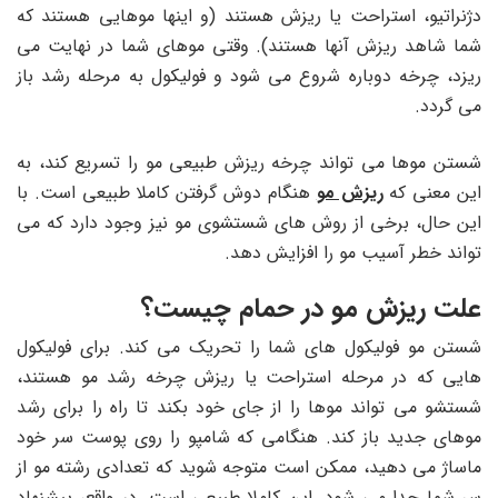
دژنراتیو، استراحت یا ریزش هستند (و اینها موهایی هستند که
شما شاهد ریزش آنها هستند). وقتی موهای شما در نهایت می
ریزد، چرخه دوباره شروع می شود و فولیکول به مرحله رشد باز
می گردد.
شستن موها می تواند چرخه ریزش طبیعی مو را تسریع کند، به
این معنی که
ریزش مو
هنگام دوش گرفتن کاملا طبیعی است. با
این حال، برخی از روش های شستشوی مو نیز وجود دارد که می
تواند خطر آسیب مو را افزایش دهد.
علت ریزش مو در حمام چیست؟
شستن مو فولیکول های شما را تحریک می کند. برای فولیکول
هایی که در مرحله استراحت یا ریزش چرخه رشد مو هستند،
شستشو می تواند موها را از جای خود بکند تا راه را برای رشد
موهای جدید باز کند. هنگامی که شامپو را روی پوست سر خود
ماساژ می دهید، ممکن است متوجه شوید که تعدادی رشته مو از
سر شما جدا می شود. این کاملا طبیعی است. در واقع، پیشنهاد