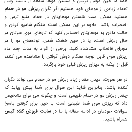
همه ما حین دوش گرفتن و شستن موها شاهد از دست رفتن
تعداد زیادی از موهای خود هستیم اگر نگران
ریزش مو در حمام
هستید ممکن است شستن موهایتان در حمام منبع ترس و
اضطراب باشد. علاوه بر این ممکن است هنگام شامپو کردن و
حالت دادن به موهایتان احساس کنید که تارهای موی سرتان در
حال ریزش است، یا در حین خشک شدن، توده‌های مو را در
مجرای فاضلاب مشاهده کنید. برخی از افراد به مدت چند ماه
ریزش موی قابل توجه هنگام دوش گرفتن را مشاهده می کنند،
قبل از اینکه به میزان ریزش قبلی خود بازگردد.
در هر صورت، دیدن مقدار زیاد ریزش مو در حمام می تواند نگران
کننده باشد. بنابراین شاید این سوال برای شما پیش بیاید که
چقدر ریزش مو در حمام طبیعی است و چگونه می توان تشخیص
داد که ریزش موی شما طبیعی است یا خیر. برای گرفتن پاسخ
سوالات خودتان در ادامه مقاله با ما در
سایت فروش کلاه گیس
همراه باشید.