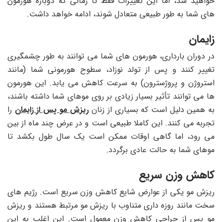
خواهید شد، اما این تغییرات فقط تا زمانی که دوباره هورمون
های شما به طور طبیعی متعادل شوند، ادامه خواهد داشت.
زایمان
در دوران بارداری، هورمون‌ های شما می ‌توانند به‌ طور چشمگیری
تغییر کنند و پس از تولد نوزاد، سطوح هورمونی شما (مانند
استروژن و پروژسترون) به‌ سرعت کاهش می ‌یابد. این هورمون‌
ها می ‌توانند تأثیر بسیار زیادی بر روی موهای شما داشته باشند،
به همین دلیل است که بسیاری از زنان
ریزش مو پس از زایمان
را
تجربه می ‌کنند. این کاملا طبیعی است و در عرض چند ماه از بین
می رود، اما گاهی اوقات ممکن است یک سال طول بکشد تا
موهای شما به حالت عادی برگردد.
کاهش وزن سریع
ریزش مو یکی از عوارض شایع کاهش وزن سریع است. رژیم‌ های
سخت مانند روزه ‌داری متناوب با ریزش مو مرتبط هستند و ریزش
مو پس از جراحی کاهش وزن معمول است. این اغلب به این