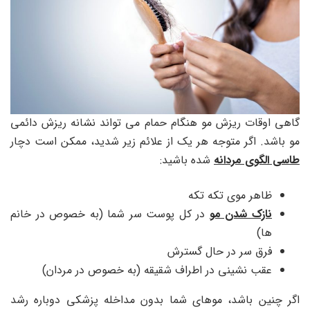
گاهی اوقات ریزش مو هنگام حمام می تواند نشانه ریزش دائمی
مو باشد. اگر متوجه هر یک از علائم زیر شدید، ممکن است دچار
طاسی الگوی مردانه
شده باشید:
ظاهر موی تکه تکه
نازک شدن مو
در کل پوست سر شما (به خصوص در خانم
ها)
فرق سر در حال گسترش
عقب نشینی در اطراف شقیقه (به خصوص در مردان)
اگر چنین باشد، موهای شما بدون مداخله پزشکی دوباره رشد