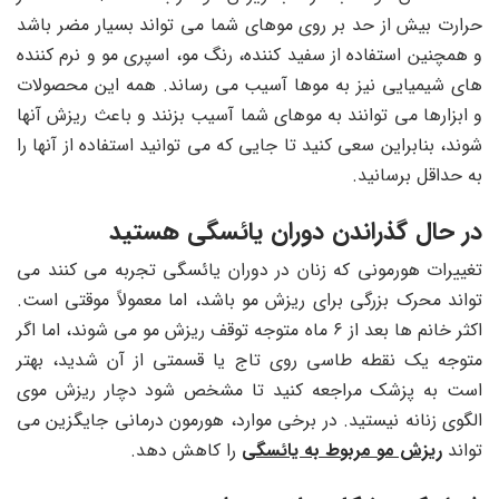
حرارت بیش از حد بر روی موهای شما می تواند بسیار مضر باشد
و همچنین استفاده از سفید کننده، رنگ مو، اسپری مو و نرم کننده
های شیمیایی نیز به موها آسیب می رساند. همه این محصولات
و ابزارها می توانند به موهای شما آسیب بزنند و باعث ریزش آنها
شوند، بنابراین سعی کنید تا جایی که می توانید استفاده از آنها را
به حداقل برسانید.
در حال گذراندن دوران یائسگی هستید
تغییرات هورمونی که زنان در دوران یائسگی تجربه می‌ کنند می‌
تواند محرک بزرگی برای ریزش مو باشد، اما معمولاً موقتی است.
اکثر خانم ها بعد از ۶ ماه متوجه توقف ریزش مو می شوند، اما اگر
متوجه یک نقطه طاسی روی تاج یا قسمتی از آن شدید، بهتر
است به پزشک مراجعه کنید تا مشخص شود دچار ریزش موی
الگوی زنانه نیستید. در برخی موارد، هورمون درمانی جایگزین می
‌تواند
ریزش مو مربوط به یائسگی
را کاهش دهد.