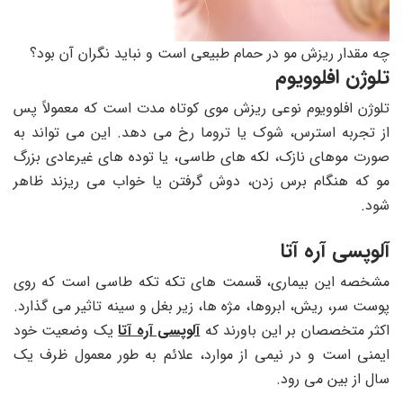
چه مقدار ریزش مو در حمام طبیعی است و نباید نگران آن بود؟
تلوژن افلوویوم
تلوژن افلوویوم نوعی ریزش موی کوتاه مدت است که معمولاً پس
از تجربه استرس، شوک یا تروما رخ می دهد. این می تواند به
صورت موهای نازک، لکه های طاسی، یا توده های غیرعادی بزرگ
مو که هنگام برس زدن، دوش گرفتن یا خواب می ریزند ظاهر
شود.
آلوپسی آره آتا
مشخصه این بیماری، قسمت های تکه تکه طاسی است که روی
پوست سر، ریش، ابروها، مژه ها، زیر بغل و سینه تاثیر می گذارد.
اکثر متخصصان بر این باورند که
آلوپسی آره آتا
یک وضعیت خود
ایمنی است و در نیمی از موارد، علائم به طور معمول ظرف یک
سال از بین می ‌رود.