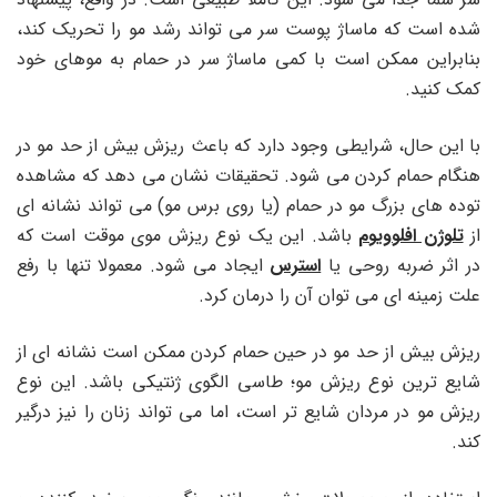
شده است که ماساژ پوست سر می تواند رشد مو را تحریک کند،
بنابراین ممکن است با کمی ماساژ سر در حمام به موهای خود
کمک کنید.
با این حال، شرایطی وجود دارد که باعث ریزش بیش از حد مو در
هنگام حمام کردن می شود. تحقیقات نشان می دهد که مشاهده
توده های بزرگ مو در حمام (یا روی برس مو) می تواند نشانه ای
از
تلوژن افلوویوم
باشد. این یک نوع ریزش موی موقت است که
در اثر ضربه روحی یا
استرس
ایجاد می شود. معمولا تنها با رفع
علت زمینه ای می توان آن را درمان کرد.
ریزش بیش از حد مو در حین حمام کردن ممکن است نشانه ای از
شایع ترین نوع ریزش مو؛ طاسی الگوی ژنتیکی باشد. این نوع
ریزش مو در مردان شایع تر است، اما می تواند زنان را نیز درگیر
کند.