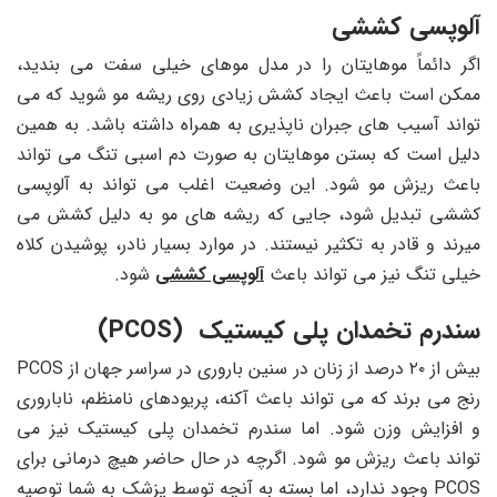
آلوپسی کششی
اگر دائماً موهایتان را در مدل موهای خیلی سفت می‌ بندید،
ممکن است باعث ایجاد کشش زیادی روی ریشه مو شوید که می‌
تواند آسیب‌ های جبران ‌ناپذیری به همراه داشته باشد. به همین
دلیل است که بستن موهایتان به صورت دم اسبی تنگ می تواند
باعث ریزش مو شود. این وضعیت اغلب می تواند به آلوپسی
کششی تبدیل شود، جایی که ریشه های مو به دلیل کشش می
میرند و قادر به تکثیر نیستند. در موارد بسیار نادر، پوشیدن کلاه
خیلی تنگ نیز می تواند باعث
آلوپسی کششی
شود.
سندرم تخمدان پلی کیستیک (PCOS)
بیش از ۲۰ درصد از زنان در سنین باروری در سراسر جهان از PCOS
رنج می برند که می تواند باعث آکنه، پریودهای نامنظم، ناباروری
و افزایش وزن شود. اما سندرم تخمدان پلی کیستیک نیز می
تواند باعث ریزش مو شود. اگرچه در حال حاضر هیچ درمانی برای
PCOS وجود ندارد، اما بسته به آنچه توسط پزشک به شما توصیه