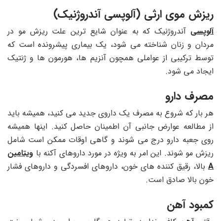
ریزش موی ارثی (آلوپسی آندروژنیک)
آلوپسی
آندروژنیک که به عنوان شایع ترین علت ریزش مو در
مردان و زنان شناخته می شود، یک بیماری پیشرونده است که
توسط ترکیبی از عواملی همچون آنزیم ها، هورمون ها و ژنتیک
ایجاد می شود.
مصرف دارو
هر بار که شروع به مصرف یک داروی جدید می کنید، همیشه باید
از مطالعه عوارض جانبی آن اطمینان حاصل کنید. اینها همیشه
روی جعبه دارو درج می شوند و گاهی اوقات ممکن است شامل
ریزش مو شوند. این امر به ویژه در مورد داروهای آکنه با
ویتامین
A
بالا، رقیق کننده های خون، داروهای افسردگی و داروهای فشار
خون بالا صادق است.
کمبود آهن