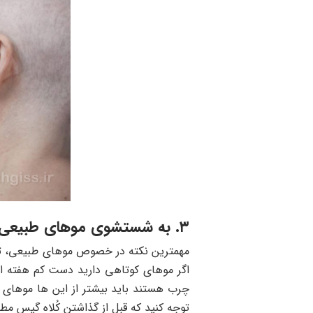
۳. به شستشوی موهای طبیعی خود اهمیت دهید
مهمترین نکته در خصوص موهای طبیعی، تمی
اگر موهای کوتاهی دارید دست کم هفته ای 
چرب هستند باید بیشتر از این ها موهای خو
توجه کنید که قبل از گذاشتن کُلاه گیس م