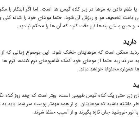
یا نظم دادن به موها در زیر کلاه گیس ها است. اما اگر اینکار را م
تی باعث تضعیف مو و ریزش آن شود. حتما موهای خود را شانه کنی و د
 و حین بستن بندها نیز دقت کنید که آن ها را محکم نبندید.
 کردید ممکن است که موهایتان خشک شود. این موضوع زمانی که از کل
سر ندارید حتما از موهای خود کمک شامپوهای نرم کننده، کرم ها و ا
 ها همواره محفوظ خواهد ماند.
ن زیر حتی یک کلاه گیس طبیعی است، بهتر است که چند روز کلاه نگذا
 خاطر داشته باشید که موهایتان و از همه مهمتر پوست سر شما باید ب
 با نور خورشید جان تازه بگیرند و از آسیب حفظ شوند.