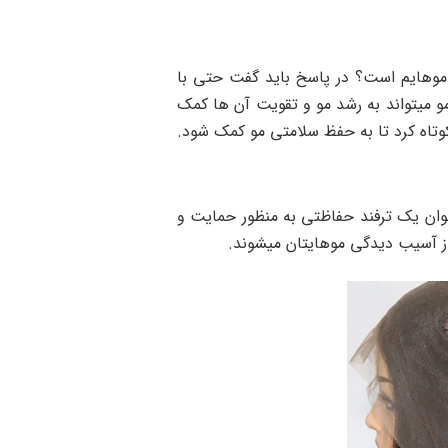
 موهایم است؟ در پاسخ باید گفت حتی با
مو میتواند به رشد مو و تقویت آن ها کمک
نوان یک ترفند حفاظتی به منظور حمایت و
از آسیب دیدگی موهایتان میشوند.