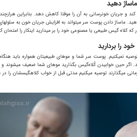
ند و جریان خونرسانی به آن را موقتا کاهش دهد. بنابراین هرازچندگ
هید. ماساژ دادن پوست سر میتواند به افزایش جریان خون به سلوله
ه کلاه گیس طبیعی یا مصنوعی خود را بر میدارید اینکار را امتحان کن
وصیه نمیکنیم. پوست سر شما و موهای طبیعیتان همواره باید هنگا
ند. اگر حین خوابیدن کُلاه‌گیس بگذارید موهای شما ضعیف میشوند و 
نی میگذارند توصیه میکنیم مدتی قبل از خواب کلاهگیسشان را در بیا