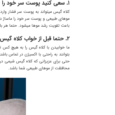
۱. سعی کنید پوست سر خود را ماساژ دهید
کلاه گیس میتواند به پوست سر فشار وارد ک
موهای طبیعی و پوست سر خود را ماساژ د
باعث تقویت رشد موها میشود. حتما هر بار ک
۲. حتما قبل از خواب کلاه گیس خود را بردارید
ما خوابیدن با کلاه گیس را به هیچ کس ت
بتوانند به راحتی با اکسیژن در تماس باش
حتی برای عزیزانی که کلاه گیس شیمی درما
محافظت از موهای طبیعی شما باشد.