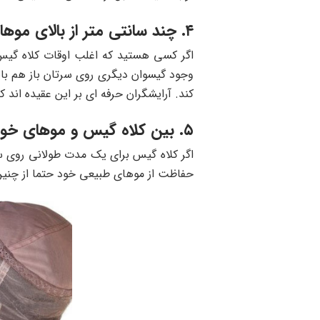
۴. چند سانتی متر از بالای موهای خود را کوتاه کنید!
اگر کسی هستید که اغلب اوقات کلاه گیس 
وجود گیسوان دیگری روی سرتان باز هم باید
کند. آرایشگران حرفه ای بر این عقیده اند که بعد از هر ۶ تا ۸ هفته بهتر است که چند سانتی متر از بالای موها را کوتاه ک
۵. بین کلاه گیس و موهای خودتان پوشش کلاه مانندی قرار دهید
اگر کلاه گیس برای یک مدت طولانی روی سر
حفاظت از موهای طبیعی خود حتما از چنین 