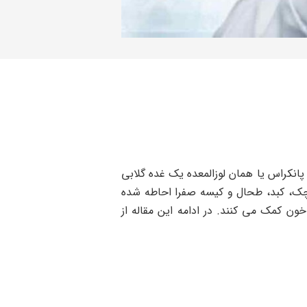
. پانکراس یا همان لوزالمعده یک غده گلابی
ه معده، روده کوچک، کبد، طحال و کیسه صفرا احاطه شده
ون کمک می کنند. در ادامه این مقاله از