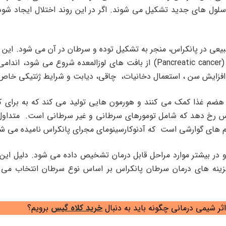
لول های جدید تشکیل می شوند. اگر در این روند اختلال ایجاد شو
یعی در پانکراس، منجر به تشکیل توده و سرطان در آن می شود. این
جهان است. سرطان پانکراس یا لوزالمعده (Pancreatic cancer) از بافت های لوز
 افزایش سن ، استعمال دخانیات، چاقی، دیابت و شرایط ژنتیکی خا
هضم غذا کمک می کنند و هورمون هایی تولید می کند که به برای ک
اس رخ دهد که شامل تومورهای سرطانی و غیر سرطانی است. متداول ت
 های گوارشی است که آدنوکارسینومای مجرای پانکراس نامیده می شو
و در بیشتر موارد مراحل قابل درمان تشخیص داده می شود. دلیل این ا
 گزینه های درمان سرطان پانکراس بر اساس نوع سرطان انتخاب م
ر شیمی درمانی چگونه باید به دنبال
خرید کلاه گیس
برویم؟