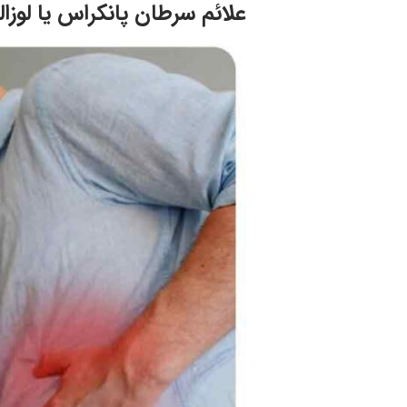
علائم سرطان پانکراس یا لوز