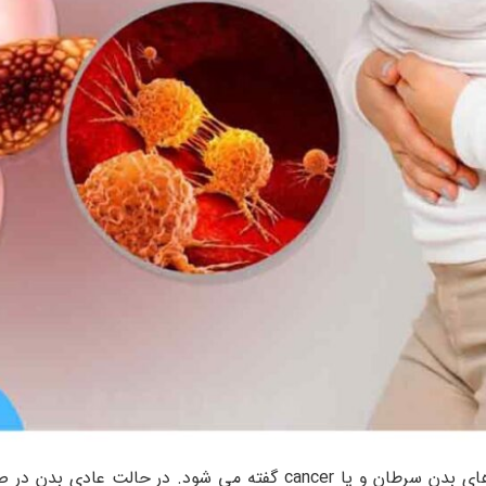
به طور کلی به رشد خارج از کنترل سلول های بدن سرطان و یا cancer گف