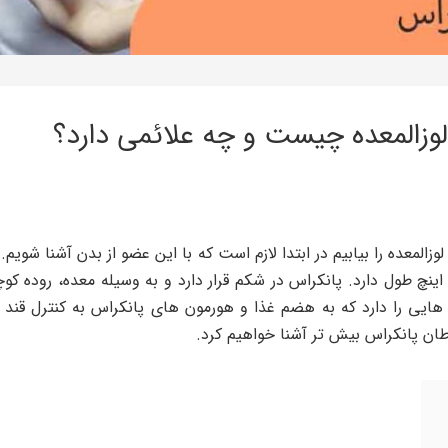
وزالمعده چیست و چه علائمی دارد؟
وزالمعده را بیابیم در ابتدا لازم است که با این عضو از بدن آشنا شویم
کل است که حدود ۱۵ سانتی متر و یا ۶ اینچ طول دارد. پانکراس در شکم قرار دارد و به وسیل
هایی را دارد که به هضم غذا و هورمون های پانکراس به کنترل قند خ
ان پانکراس بیش تر آشنا خواهیم کرد.