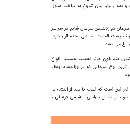
د و بدون نیاز، بدن شروع به ساخت سلول
 سرطان دوازدهمین سرطان شایع در سراسر
المعده شروع می شود، اندامی که پشت قسمت تحتانی معده قرار دارد.
ص رخ می دهد.
نترل قند خون حائز اهمیت هستند. انواع
رین نوع سرطانی که در لوزالمعده ایجاد
د.
مر این است که اغلب تا بعد از انتشار به
ی شوند و شامل جراحی ،
شیمی درمانی
،