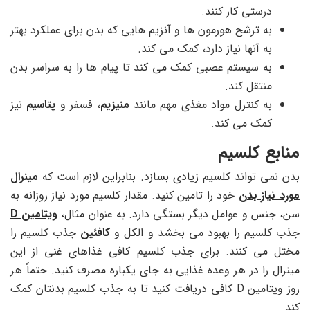
درستی کار کنند.
به ترشح هورمون ها و آنزیم هایی که بدن برای عملکرد بهتر
به آنها نیاز دارد، کمک می کند.
به سیستم عصبی کمک می کند تا پیام ها را به سراسر بدن
منتقل کند.
به کنترل مواد مغذی مهم مانند
منیزیم
، فسفر و
پتاسیم
نیز
کمک می کند.
منابع کلسیم
بدن نمی تواند کلسیم زیادی بسازد. بنابراین لازم است که
مینرال
مورد نیاز بدن
خود را تامین کنید. مقدار کلسیم مورد نیاز روزانه به
سن، جنس و عوامل دیگر بستگی دارد. به عنوان مثال،
ویتامین D
جذب کلسیم را بهبود می بخشد و الکل و
کافئین
جذب کلسیم را
مختل می کنند. برای جذب کلسیم کافی غذاهای غنی از این
مینرال را در هر وعده غذایی به جای یکباره مصرف کنید. حتماً هر
روز ویتامین D کافی دریافت کنید تا به جذب کلسیم بدنتان کمک
کند.