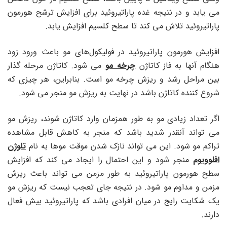
می یابد و در نتیجه غده پاراتیروئید برای افزایش ترشح هورمون
پاراتیروئید تلاش می کند تا سطح کلسیم افزایش یابد.
افزایش هورمون پاراتیروئید در فولیکول‌های مو باعث ورود زود
هنگام آنها به فاز کاتاژن
چرخه مو
می شود. کاتاژن مرحله گذار
بین مراحل رشد و ریزش چرخه مو است. بنابراین، هر چیزی که
شروع کننده کاتاژن باشد در نهایت به ریزش مو منجر می شود.
اگر تعداد زیادی مو به طور همزمان وارد کاتاژن شوند، ریزش مو
می تواند آنقدر شدید باشد که منجر به کاهش قابل مشاهده
تراکم مو شود. این می تواند نازک شدن موقت موها به نام
تلوژن
افلوویوم
منجر شود و این احتمال را ایجاد می کند که افزایش
سطح هورمون پاراتیروئید به طور مزمن می تواند باعث ریزش
مزمن و مداوم مو شود. در نتیجه جای تعجب نیست که ریزش مو
یک شکایت رایج در میان افرادی باشد که پاراتیروئید بیش فعال
دارند.