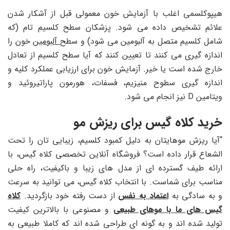
هیپوکلسمی اغلب با آزمایش خون معمولی قبل از آشکار شدن
علائم تشخیص داده می شود. پزشکان سطح کلسیم تام (که
شامل کلسیم متصل به آلبومین می شود) و سطح
آلبومین
خون را
اندازه گیری می کنند تا تعیین کنند که آیا سطح کلسیم از تعادل
خارج شده است یا خیر. آزمایش خون برای ارزیابی عملکرد کلیه و
اندازه گیری سطوح منیزیم، فسفات، هورمون پاراتیروئید و
ویتامین D نیز انجام می شود.
خرید کلاه گیس برای ریزش مو
“آیا ریزش موهایتان به دلیل کمبود کلسیم، زیبایی تان را تحت
الشعاع قرار داده است؟ فروشگاه آنلاین تخصصی کلاه گیس، با
ارائه طیف گسترده ای از مدل های زیبا و باکیفیت، راه حلی
مناسب برای شماست. با انتخاب کلاه گیس، می توانید به سرعت
و به سادگی به
اعتماد به نفس
از دست رفته خود بازگردید.
کلاه
گیس های ما با موهای طبیعی
و مصنوعی با بالاترین کیفیت
تولید شده اند و به گونه ای طراحی شده اند که کاملا طبیعی به