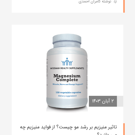
نوشته کامران احمدی
۲ آبان ۱۴۰۳
تاثیر منیزیم بر رشد مو چیست؟ از فواید منیزیم چه
می دانید؟