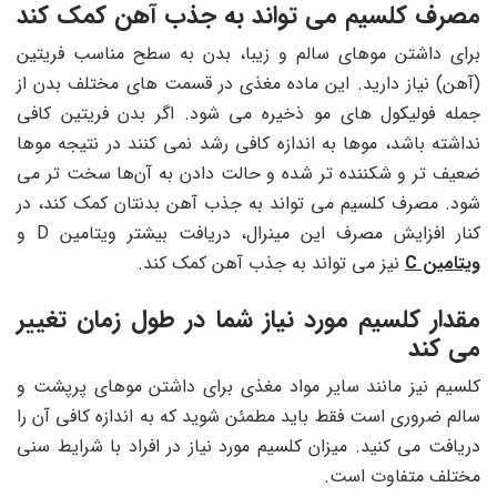
مصرف کلسیم می تواند به جذب آهن کمک کند
برای داشتن موهای سالم و زیبا، بدن به سطح مناسب فریتین
(آهن) نیاز دارید. این ماده مغذی در قسمت های مختلف بدن از
جمله فولیکول های مو ذخیره می شود. اگر بدن فریتین کافی
نداشته باشد، موها به اندازه کافی رشد نمی کنند در نتیجه موها
ضعیف ‌تر و شکننده‌ تر شده و حالت دادن به آن‌ها سخت‌ تر می
شود. مصرف کلسیم می تواند به جذب آهن بدنتان کمک کند، در
کنار افزایش مصرف این مینرال، دریافت بیشتر ویتامین D و
ویتامین C
نیز می تواند به جذب آهن کمک کند.
مقدار کلسیم مورد نیاز شما در طول زمان تغییر
می کند
کلسیم نیز مانند سایر مواد مغذی برای داشتن موهای پرپشت‌ و
سالم ضروری است فقط باید مطمئن شوید که به اندازه کافی آن را
دریافت می کنید. میزان کلسیم مورد نیاز در افراد با شرایط سنی
مختلف متفاوت است.