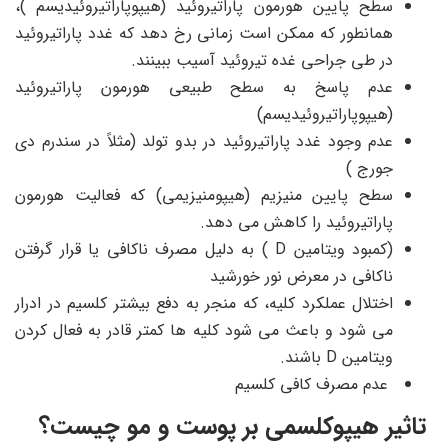
سطح پایین هورمون پاراتیروئید (هیپوپاراتیروئیدیسم )،
همانطور که ممکن است زمانی رخ دهد که غدد پاراتیروئید
در طی جراحی غده تیروئید آسیب ببینند.
عدم پاسخ به سطح طبیعی هورمون پاراتیروئید
(هیپوپاراتیروئیدیسم)
عدم وجود غدد پاراتیروئید در بدو تولد (مثلاً در سندرم دی
جورج )
سطح پایین منیزیم (هیپومنیزیمی) که فعالیت هورمون
پاراتیروئید را کاهش می دهد.
(کمبود ویتامین D ) به دلیل مصرف ناکافی یا قرار گرفتن
ناکافی در معرض نور خورشید
اختلال عملکرد کلیه، که منجر به دفع بیشتر کلسیم در ادرار
می شود و باعث می شود کلیه ها کمتر قادر به فعال کردن
ویتامین D باشند.
عدم مصرف کافی کلسیم
تاثیر هیپوکلسمی بر پوست و مو چیست؟