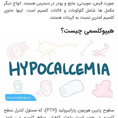
صورت قرص، جویدنی، مایع و پودر در دسترس هستند. انواع دیگر
مکمل ها شامل گلوکونات و لاکتات کلسیم است. اینها حاوی
کلسیم کمتری نسبت به کربنات هستند.
هیپوکلسمی چیست؟
سطوح پایین هورمون پاراتیروئید (PTH)، که مسئول کنترل سطح
کلسیم در خون است باعث کاهش سطح کلسیم می شود.