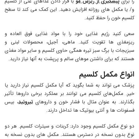
را برای
پیشگیری از ریزش مو
با قرار دادن غذاهای غنی از کلسیم
و/ یا مکمل های روزانه افزایش دهید. این کمک می کند تا سطح
کلسیم خون را حفظ کنید.
سعی کنید رژیم غذایی خود را با مواد غذایی فوق العاده و
ریزمغذی ها تقویت کنید. ماهی، آجیل، محصولات لبنی و
سبزیجات با برگ سبز تیره همگی حاوی کلسیم و سایر مواد مغذی
هستند که برای داشتن موهای سالم و پرپشت به آنها نیاز دارید.
انواع مکمل کلسیم
پزشک می ‌تواند به شما بگوید که آیا مکمل کلسیم نیاز دارید یا
خیر. مکمل‌های کلسیم می‌ توانند بر عملکرد برخی داروها تأثیر
بگذارند. به عنوان مثال با فشار خون و داروهای
تیروئید
، بیس
فسفونات ها و آنتی بیوتیک ها تداخل دارند.
دو نوع مکمل کلسیم وجود دارد: کربنات و سیترات کلسیم. هر دو
نوع بدون نسخه در دسترس هستند. مکمل های بدون نسخه به