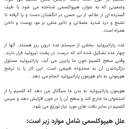
وضعیتی که به عنوان هیپوکلسمی شناخته می شود با طیف
گسترده ای از علائم، از بی حسی در انگشتان دست و پا گرفته تا
تشنج و درد شدید عضلانی و تاثیر منفی بر مو، پوست و ناخن
همراه است.
غدد پاراتیروئید بخشی از سیستم غدد درون ریز هستند. آنها از
چهار غده تشکیل شده اند که درست در پشت تیروئید قرار دارند.
وقتی سطح کلسیم خون ما پایین می آید، پاراتیروئید مسئول
بازگرداندن آن به محدوده طبیعی است. این کار را با ترشح
هورمونی به نام هورمون پاراتیروئید انجام می دهد .
هورمون پاراتیروئید به بدن ما سیگنال می دهد که کلسیم را از
استخوان ما خارج کند و سطح آن را در خون افزایش دهد و سپس
کلسیم در سایر بافت های مورد نیاز توزیع می شود.
علل هیپوکلسمی شامل موارد زیر است: