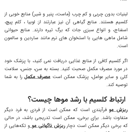
لبنیات بدون چربی و کم چرب (ماست، پنیر و شیر) منابع خوبی از
کلسیم هستند. منابع گیاهی آن نیز عبارتند از: لوبیا ، کلم پیچ،
اسفناج، و انواع سبزی جات که برگ تیره دارند. منابع حیوانی
شامل ماهی هایی با استخوان های نرم مانند ساردین و سالمون
است.
اگر کلسیم کافی از منابع غذایی دریافت نمی کنید، با پزشک خود
در مورد مصرف مکمل صحبت کنید. بسته به سن، جنس، سلامت
کلی و سایر عوامل، پزشک ممکن است
مصرف مکمل
را به شما
توصیه کند.
ارتباط کلسیم با رشد موها چیست؟
ریزش مو
فرآیندی است که ممکن است از فردی به فرد دیگر
متفاوت باشد. برای برخی، ممکن است تدریجی باشد، در حالی
که برخی دیگر ممکن است دچار
ریزش ناگهانی مو
و تکه‌هایی از