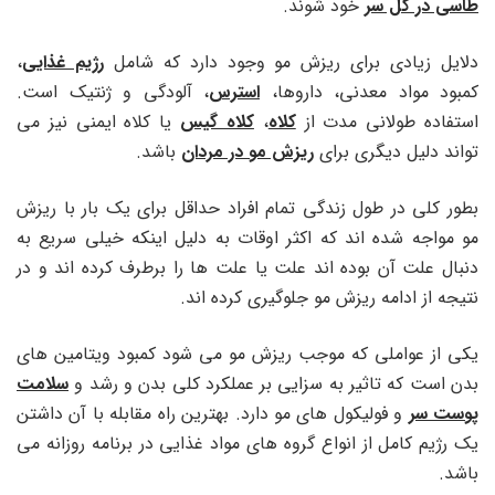
طاسی در کل سر
خود شوند.
دلایل زیادی برای ریزش مو وجود دارد که شامل
رژیم غذایی
،
کمبود مواد معدنی، داروها،
استرس
، آلودگی و ژنتیک است.
استفاده طولانی مدت از
کلاه
،
کلاه گیس
یا کلاه ایمنی نیز می
تواند دلیل دیگری برای
ریزش مو در مردان
باشد.
بطور کلی در طول زندگی تمام افراد حداقل برای یک بار با ریزش
مو مواجه شده اند که اکثر اوقات به دلیل اینکه خیلی سریع به
دنبال علت آن بوده اند علت یا علت ها را برطرف کرده اند و در
نتیجه از ادامه ریزش مو جلوگیری کرده اند.
یکی از عواملی که موجب ریزش مو می شود کمبود ویتامین های
بدن است که تاثیر به سزایی بر عملکرد کلی بدن و رشد و
سلامت
پوست سر
و فولیکول های مو دارد. بهترین راه مقابله با آن داشتن
یک رژیم کامل از انواع گروه های مواد غذایی در برنامه روزانه می
باشد.