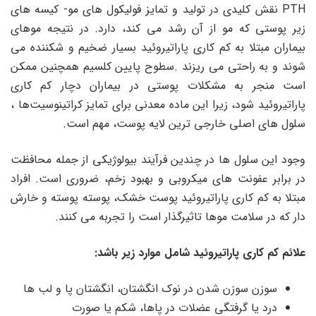
PTH نقش کلیدی در تولید و تمایز فولیکول های مو- کیسه های
زیر پوستی که مو از آن رشد می کند، دارد. در نتیجه موهای
بیماران مبتلا به کم کاری پاراتیروئید بسیار ضخیم و شکننده می
شوند و به راحتی می ریزند .سطوح پایین کلسیم همچنین ممکن
است منجر به مشکلات پوستی در بیماران دچار کم کاری
‌پاراتیروئید شود، زیرا این ماده معدنی برای تمایز کراتینوسیت‌ها ،
سلول‌ های اصلی خارجی ‌ترین لایه پوست، مهم است.
وجود این سلول ها در چندین فرآیند بیولوژیکی از جمله محافظت
در برابر عفونت های میکروبی و بهبود زخم، ضروری است. افراد
مبتلا به کم کاری پاراتیروئید پوست خشک، پوسته پوسته و خارش
دار که در سلامت موها تاثیرگذار است را تجربه می کنند.
علائم کم کاری پاراتیروئید شامل موارد زیر باشد:
سوزن سوزن شدن در نوک انگشتان، انگشتان پا و لب ها
درد یا گرفتگی عضلات در پاها، شکم یا صورت