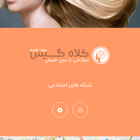
شبکه های اجتماعی