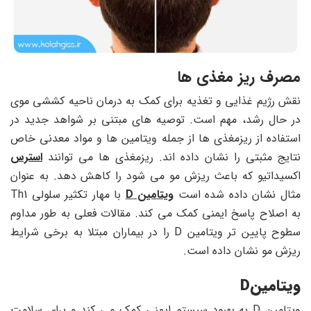
مصرف ریز مغذی ها
نقش رژیم غذایی و تغذیه برای کمک به درمان ناحیه کششی موی
در حال رشد، مهم است. توصیه های مبتنی بر شواهد جدید در
استفاده از ریزمغذی ها از جمله ویتامین ها و مواد معدنی خاص
نتایج مثبتی را نشان داده اند. ریزمغذی ها می توانند
استرس
اکسیداتیو که باعث ریزش مو می شود را کاهش دهد. به عنوان
مثال نشان داده شده است
ویتامین D
با مهار تکثیر سلولی Th1
به اصلاح پاسخ ایمنی کمک می کند. مقالات فعلی به طور مداوم
سطوح پایین تر ویتامین D را در بیماران مبتلا به برخی شرایط
ریزش مو نشان داده است.
ویتامین
D
ویتامین D به بهبود سیستم ایمنی کمک می کند و برای سلامت