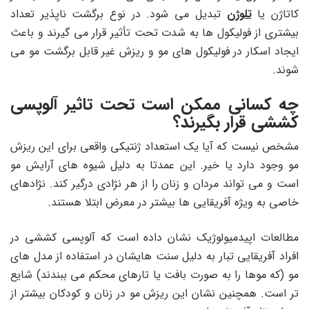
کاتاژن یا
تلوژن
تبدیل می شود. در نوع برگشت ناپذیر تعداد
بیشتری از فولیکول ها به شدت تحت تأثیر قرار می گیرند و باعث
ایجاد اسکار در فولیکول های مو و ریزش غیر قابل برگشت مو می
شوند.
چه کسانی ممکن است تحت تاثیر آلوپسی
کششی قرار بگیرند؟
مشخص نیست که آیا یک استعداد ژنتیکی واقعی برای این ریزش
مو وجود دارد یا خیر. این عمدتا به دلیل شیوه های آرایش مو
است و می تواند مردان و زنان را از هر نژادی درگیر کند. نژادهای
خاصی به ویژه آفریقایی ها بیشتر در معرض ابتلا هستند.
مطالعات اپیدمیولوژیک نشان داده است که آلوپسی کششی در
افراد آفریقایی تبار به دلیل سنت هایشان در استفاده از مدل های
مو (که موها را به صورت بافت یا تارهای محکم می ببندند) شایع
تر است. همچنین نشان این ریزش مو در زنان و کودکان بیشتر از