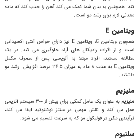
کند. همچنین به بدن شما کمک می کند آهن را جذب کند که ماده
معدنی لازم برای رشد مو است.
ویتامین
E
همچون ویتامین C، ویتامین E نیز دارای خواص آنتی اکسیدانی
است و از اثرات رادیکال های آزاد جلوگیری می کند. در یک
مطالعه مستند، افراد مبتلا به آلوپسی پس از مصرف مکمل
ویتامین E به مدت ۸ ماه به میزان ۳۴.۵ درصد افزایش رشد مو
داشتند.
منیزیم
منیزیم
به عنوان یک عامل کمکی برای بیش از ۳۰۰ سیستم آنزیمی
عمل می کند و نقش مهمی در سنتز نوکلئوتید ایفا می کند،
فرآیندی مکرر در فولیکول مو که به سرعت تقسیم می شود.
سلنیوم