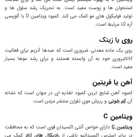
استخوان ها و پوست مفید است. به تحریک رشد سلول ها و
تولید فولیکول های مو کمک می کند. کمبود ویتامین D با آلوپسی
آره آتا مرتبط است.
روی
یا زینک
روی یک ماده معدنی ضروری است که صدها آنزیم برای فعالیت
کاتالیزوری خود به آن وابسته هستند و برای رشد موها بسیار
مفید است.
آهن یا فریتین
کمبود آهن شایع ترین کمبود تغذیه ای در جهان است که نشانه
آن
کم خونی
و ریزش موی تلوژن منتشر مزمن است.
ویتامین
C
ویتامین C
دارای خواص آنتی اکسیدان قوی است که به محافظت
در برابر استرس اکسیداتیو ناشی از
رادیکال های آزاد
کمک می