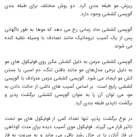
ریزش مو طبقه بندی کرد. دو روش مختلف برای طبقه بندی
آلوپسی کششی وجود دارد:
آلوپسی کششی حاد زمانی رخ می دهد که موها به طور ناگهانی
پس از یک آسیب تروماتیک مانند تصادف با وسیله نقلیه کنده
می شوند.
آلوپسی کششی مزمن به دلیل کشش مکرر روی فولیکول ‌های مو
به دلیل برخی مدل‌های مو مانند بافتن تنگ، دم اسبی یا بستن
کش مو ایجاد می ‌شود. آلوپسی کششی مزمن مترادف با آلوپسی
کششی رایج است. بر اساس آسیب های ناشی از حالت دادن به
مو، می توان آن را به عنوان آلوپسی کششی برگشت پذیر و
برگشت ناپذیر طبقه بندی کرد.
در نوع برگشت پذیر، تنها تعداد کمی از فولیکول های مو تحت
تاثیر قرار می گیرند. فولیکول موی آسیب دیده برای مدت کوتاهی
در فاز آناژن یا در حال رشد باقی می ماند و به سرعت به فاز