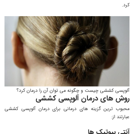
کرد.
آلوپسی کششی چیست و چگونه می توان آن را درمان کرد؟
روش های درمان آلوپسی کششی
محبوب ترین گزینه های درمانی برای درمان آلوپسی کششی
عبارتند از:
آنتی بیوتیک ها