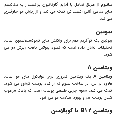
سلنیوم
از طریق تعامل با آنزیم گلوتاتیون پراکسیداز به مکانیسم
های دفاعی آنتی اکسیدانی کمک می کند و از ریزش مو جلوگیری
می کند.
بیوتین
بیوتین یک کوآنزیم مهم برای واکنش های کربوکسیلاسیون است.
تحقیقات نشان داده است که کمبود بیوتین باعث ریزش مو می
شود.
ویتامین
A
ویتامین A
یک ویتامین ضروری برای فولیکول های مو است.
علاوه بر این، در ساخت سبوم که از غدد پوست ترشح می شود،
کمک می کند. سبوم چربی طبیعی پوست است که باعث مرطوب
شدن پوست سر و بهبود سلامت مو می شود
ویتامین
B12
یا کوبالامین