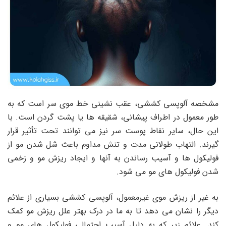
مشخصه آلوپسی کششی، عقب نشینی خط موی سر است که به
طور معمول در اطراف پیشانی، شقیقه ها یا پشت گردن است. با
این حال، سایر نقاط پوست سر نیز می توانند تحت تأثیر قرار
گیرند. التهاب طولانی مدت و تنش مداوم باعث شل شدن مو از
فولیکول ها و آسیب رساندن به آنها و ایجاد ریزش مو و زخمی
شدن فولیکول های مو می شود.
به غیر از ریزش موی غیرمعمول، آلوپسی کششی بسیاری از علائم
دیگر را نشان می دهد تا به ما در درک بهتر علل ریزش مو کمک
کند. علائم زیر که به دلیل آسیب احتمالی فولیکول های مو و