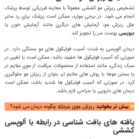
تشخیص ریزش مو کششی معمولاً با معاینه فیزیکی توسط پزشک
انجام می شود. در برخی موارد، ممکن است پزشک برای رد سایر
علل ریزش مو، آزمایش های دیگری مانند آزمایش خون یا
بیوپسی
پوست سر را تجویز کند.
درمان آلوپسی به شدت آسیب فولیکول های مو بستگی دارد. در
صورتی که آسیب فولیکول ها خفیف باشد، ممکن است با تغییر در
سبک زندگی، مانند استفاده از محصولات مراقبت از موی ملایم تر
یا بستن موها با روش های ملایم تر، بتوان از ریزش مو جلوگیری
کرد. در صورتی که آسیب فولیکول ها شدید باشد، ممکن است
درمان های دارویی یا جراحی لازم باشد.
بیش تر بخوانید
:
ریزش موی مردانه
چگونه درمان می شود؟
یافته های بافت شناسی در رابطه با آلوپسی
کششی