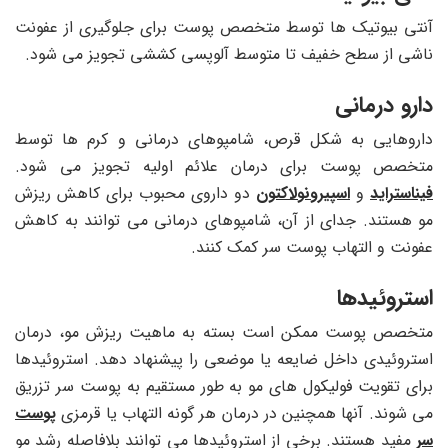
آنتی بیوتیک ها توسط متخصص پوست برای جلوگیری از عفونت
ناشی از سطح خفیف تا متوسط آلوپسی کششی تجویز می شود.
دارو درمانی
داروهایی به شکل قرص، شامپوهای درمانی و کرم ها توسط
متخصص پوست برای درمان علائم اولیه تجویز می شود.
فیناستراید
و
اسپیرونولاکتون
دو داروی محبوب برای کاهش ریزش
مو هستند. جدای از آن، شامپوهای درمانی می توانند به کاهش
عفونت و التهاب پوست سر کمک کنند.
استروئیدها
متخصص پوست ممکن است بسته به ماهیت ریزش مو، درمان
استروئیدی داخل ضایعه یا موضعی را پیشنهاد دهد. استروئیدها
برای تقویت فولیکول های مو به طور مستقیم به پوست سر تزریق
می شوند. آنها همچنین در درمان هر گونه التهاب یا قرمزی
پوست
سر
مفید هستند. برخی از استروئیدها می توانند بلافاصله رشد مو