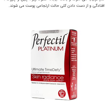
افتادگی و از دست دادن کلی حالت ارتجاعی پوست می شوند.