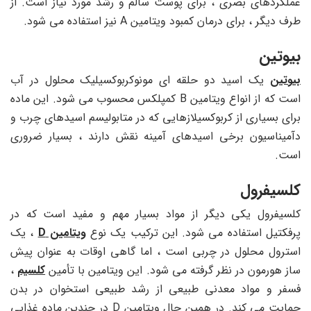
عملکردهای بصری ، برای پوست سالم و رشد مورد نیاز است. از
طرف دیگر ، برای درمان کمبود ویتامین A نیز استفاده می شود.
بیوتین
بیوتین
یک اسید دو حلقه ای مونوکربوکسیلیک محلول در آب
است که از انواع ویتامین B کمپلکس محسوب می شود. این ماده
برای بسیاری از کربوکسیلازهایی که در متابولیسم اسیدهای چرب و
دآمیناسیون برخی اسیدهای آمینه نقش دارند ، بسیار ضروری
است.
کلسیفرول
کلسیفرول یکی دیگر از مواد بسیار مهم و مفید است که در
پرفکتیل استفاده می شود. این ترکیب یک نوع
ویتامین D
، یک
استرول محلول در چربی است ، اما گاهی اوقات به عنوان پیش
ساز هورمون در نظر گرفته می شود. این ویتامین با تأمین
کلسیم
،
فسفر و مواد معدنی طبیعی از رشد طبیعی استخوان در بدن
حمایت می کند. در همین حال ویتامین D در چندین ماده غذایی