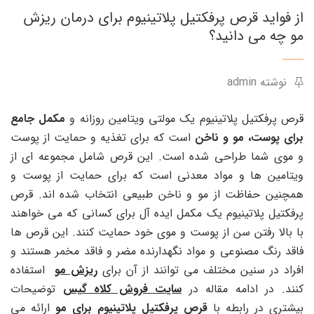
از فواید قرص پرفکتیل پلاتینیوم برای درمان ریزش
مو چه می دانید؟
نوشته admin
قرص پرفکتیل پلاتینیوم یک مولتی ویتامین روزانه و
مکمل جامع
برای پوست، مو و ناخن
است که برای تغذیه و حمایت از پوست
و موی شما طراحی شده است. این قرص شامل مجموعه ای از
ویتامین ها و مواد معدنی است که برای حمایت از پوست و
همچنین حفاظت از مو و ناخن طبیعی انتخاب شده اند. قرص
پرفکتیل پلاتینیوم یک مکمل ایده آل برای کسانی که می خواهند
با بالا رفتن سن از پوست و موی خود حمایت کنند. این قرص ها
فاقد رنگ مصنوعی و مواد نگهدارنده مضر و فاقد مخمر هستند و
افراد در سنین مختلف می توانند از آن برای
ریزش مو
استفاده
کنند. در ادامه مقاله در
سایت فروش کلاه گیس
توضیحات
بیشتری در رابطه با
قرص پرفکتیل پلاتینیوم برای مو
ارائه می