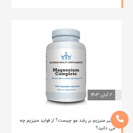
۲ آبان ۱۴۰۳
تاثیر منیزیم بر رشد مو چیست؟ از فواید منیزیم چه
می دانید؟