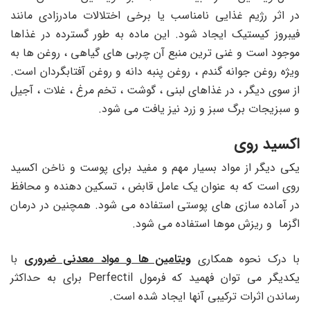
در اثر رژیم غذایی نامناسب یا برخی اختلالات مادرزادی مانند
فیبروز کیستیک ایجاد شود. این ماده به طور گسترده در غذاها
موجود است و غنی ترین منبع آن چربی های گیاهی ، روغن ها به
ویژه روغن جوانه گندم ، روغن پنبه دانه و روغن آفتابگردان است.
از سوی دیگر ، در غذاهای لبنی ، گوشت ، تخم مرغ ، غلات ، آجیل
و سبزیجات برگ سبز و زرد نیز یافت می شود.
اکسید روی
یکی دیگر از مواد بسیار مهم و مفید برای پوست و ناخن اکسید
روی است که به عنوان یک عامل قابض ، تسکین دهنده و محافظ
در آماده سازی های پوستی استفاده می شود. همچنین در درمان
اگزما و ریزش موها استفاده می شود.
با درک نحوه همکاری
ویتامین ها و مواد معدنی ضروری
با
یکدیگر می توان فهمید که فرمول Perfectil برای به حداکثر
رساندن اثرات ترکیبی آنها ایجاد شده است.