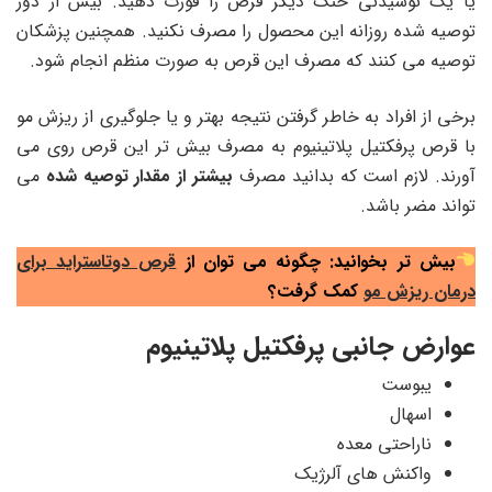
یا یک نوشیدنی خنک دیگر قرص را قورت دهید. بیش از دوز
توصیه شده روزانه این محصول را مصرف نکنید. همچنین پزشکان
توصیه می کنند که مصرف این قرص به صورت منظم انجام شود.
برخی از افراد به خاطر گرفتن نتیجه بهتر و یا جلوگیری از ریزش مو
با قرص پرفکتیل پلاتینیوم به مصرف بیش تر این قرص روی می
آورند. لازم است که بدانید مصرف
بیشتر از مقدار توصیه شده
می
تواند مضر باشد.
بیش تر بخوانید: چگونه می توان از
قرص دوتاستراید برای
درمان ریزش مو
کمک گرفت؟
عوارض جانبی پرفکتیل پلاتینیوم
یبوست
اسهال
ناراحتی معده
واکنش های آلرژیک