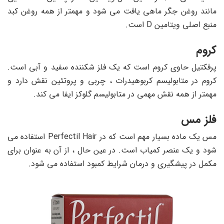
مانند روغن جگر ماهی یافت می شود و مهمتر از همه روغن کبد
منبع اصلی ویتامین D است.
کروم
پرفکتیل حاوی کروم است که یک فلز شکننده سفید و آبی است.
کروم در متابولیسم کربوهیدرات ، چربی و پروتئین نقش دارد و
مهمتر از همه نقش مهمی در متابولیسم گلوکز ایفا می کند.
فلز مس
مس یک ماده بسیار مهم است که در Perfectil Hair استفاده می
شود و یک عنصر کمیاب است. در عین حال ، از آن به عنوان برای
مکمل در پیشگیری و درمان شرایط کمبود استفاده می شود.