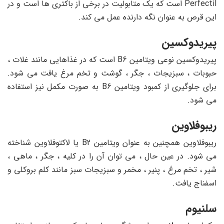
Perfectil است که یک متابولیت در برخی از باکتری ها است و در
این قرص به عنوان نگه دارنده عمل می کند.
پیریدوکسین
پیریدوکسین نوعی ویتامین B6 است که در غذاهایی مانند غلات ،
حبوبات ، سبزیجات ، جگر ، گوشت و تخم مرغ یافت می شود.
برای جلوگیری از کمبود ویتامین B6 به صورت مکمل نیز استفاده
می شود.
ریبوفلاوین
ریبوفلاوین همچنین به عنوان ویتامین B2 یا لاکتوفلاوین شناخته
می شود. در عین حال ، می توان آن را در کلیه ، جگر ، ماهی ،
شیر ، تخم مرغ ، پنیر ، مخمر و سبزیجات سبز مانند کلم بروکلی و
اسفناج یافت.
سلنیوم