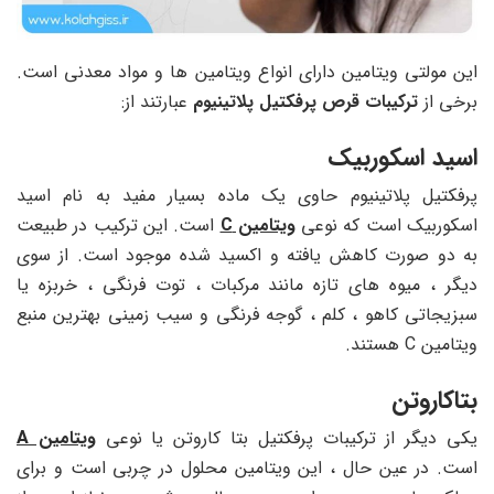
این مولتی ویتامین دارای انواع ویتامین ها و مواد معدنی است.
برخی از
ترکیبات قرص پرفکتیل پلاتینیوم
عبارتند از:
اسید اسکوربیک
پرفکتیل پلاتینیوم حاوی یک ماده بسیار مفید به نام اسید
اسکوربیک است که نوعی
ویتامین C
است. این ترکیب در طبیعت
به دو صورت کاهش یافته و اکسید شده موجود است. از سوی
دیگر ، میوه های تازه مانند مرکبات ، توت فرنگی ، خربزه یا
سبزیجاتی کاهو ، کلم ، گوجه فرنگی و سیب زمینی بهترین منبع
ویتامین C هستند.
بتاکاروتن
یکی دیگر از ترکیبات پرفکتیل بتا کاروتن یا نوعی
ویتامین A
است. در عین حال ، این ویتامین محلول در چربی است و برای