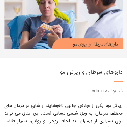
داروهای سرطان و ریزش مو
نوشته admin
ریزش مو، یکی از عوارض جانبی ناخوشایند و شایع در درمان های
مختلف سرطان، به ویژه شیمی درمانی است. این اتفاق می تواند
برای بسیاری از بیماران، به لحاظ روحی و روانی، بسیار طاقت