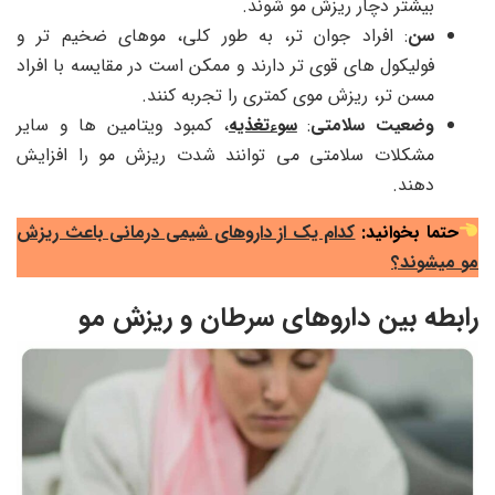
بیشتر دچار ریزش مو شوند.
سن
: افراد جوان تر، به طور کلی، موهای ضخیم تر و
فولیکول های قوی تر دارند و ممکن است در مقایسه با افراد
مسن تر، ریزش موی کمتری را تجربه کنند.
وضعیت سلامتی
:
سوءتغذیه
، کمبود ویتامین ها و سایر
مشکلات سلامتی می توانند شدت ریزش مو را افزایش
دهند.
حتما بخوانید:
کدام یک از داروهای شیمی درمانی باعث ریزش
مو میشوند؟
رابطه بین داروهای سرطان و ریزش مو