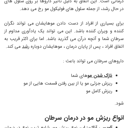
درمانی است. این اتفاق به دلیل تأثیر داروها بر روی سلول های
در حال رشد، از جمله سلول های فولیکول مو رخ می دهد.
برای بسیاری از افراد از دست دادن موهایشان می تواند نگران
کننده و ویران کننده باشد. این می تواند یک یادآوری مداوم از
سرطان شما و آنچه درآن می گذرید باشد. اما برای اکثر قریب به
اتفاق افراد ، پس از پایان درمان ، موهایشان دوباره
رشد
می کند.
داروهای سرطان می تواند باعث :
نازک شدن مو
های شما
ریزش جزئی مو یا از بین رفتن قسمت هایی از مو
ریزش کامل مو
شود.
انواع ریزش مو در درمان سرطان
آلوپسی
آناژن: ا
ین نوع ریزش مو، شایع ترین نوع در درمان