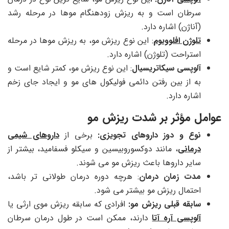
سرطان است و به ریزش زودهنگام موها در مرحله رشد
(آناژن) اشاره دارد.
تلوژن افلوویوم
: این نوع ریزش مو، به ریزش موها در مرحله
استراحت (تلوژن) اشاره دارد.
آلوپسی سیکاتریسیال
: این نوع ریزش مو، کمتر شایع است و
به از بین رفتن دائمی فولیکول های مو و ایجاد جای زخم
اشاره دارد.
عوامل مؤثر بر شدت ریزش مو
نوع و دوز داروهای تجویزی:
برخی از
داروهای شیمی
درمانی
، مانند دوکسوروبیسین و سیکلو فسفامید، بیشتر از
سایر داروها باعث ریزش مو می شوند.
مدت زمان درمان
: هرچه دوره درمان طولانی تر باشد،
احتمال ریزش مو بیشتر می شود.
سابقه قبلی ریزش مو:
افرادی که سابقه ریزش موی ارثی یا
آلوپسی آره آتا
دارند، ممکن است در طول درمان سرطان